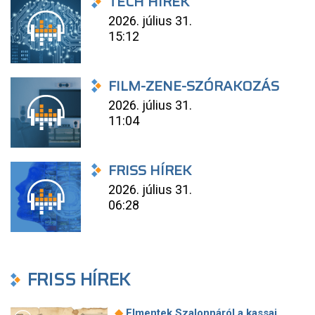
TECH HÍREK
2026. július 31.
15:12
FILM-ZENE-SZÓRAKOZÁS
2026. július 31.
11:04
FRISS HÍREK
2026. július 31.
06:28
FRISS HÍREK
◆
Elmentek Szalonnáról a kassai