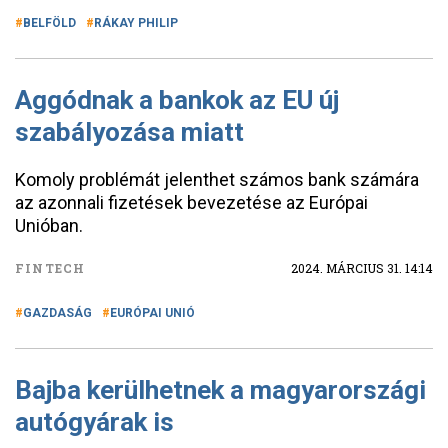
BELFÖLD
RÁKAY PHILIP
Aggódnak a bankok az EU új
szabályozása miatt
Komoly problémát jelenthet számos bank számára
az azonnali fizetések bevezetése az Európai
Unióban.
FINTECH
2024. MÁRCIUS 31. 14:14
GAZDASÁG
EURÓPAI UNIÓ
Bajba kerülhetnek a magyarországi
autógyárak is