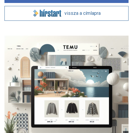
vissza a címlapra