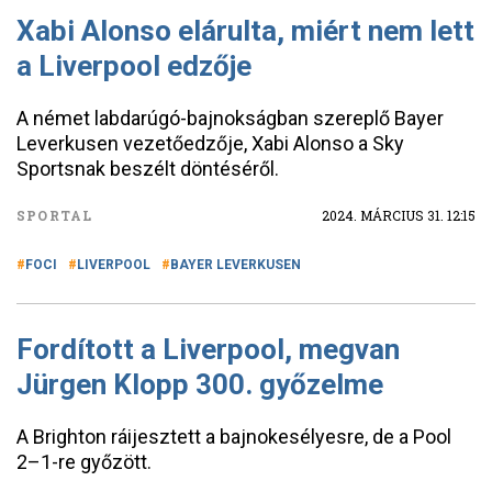
Xabi Alonso elárulta, miért nem lett
a Liverpool edzője
A német labdarúgó-bajnokságban szereplő Bayer
Leverkusen vezetőedzője, Xabi Alonso a Sky
Sportsnak beszélt döntéséről.
SPORTAL
2024. MÁRCIUS 31. 12:15
FOCI
LIVERPOOL
BAYER LEVERKUSEN
Fordított a Liverpool, megvan
Jürgen Klopp 300. győzelme
A Brighton ráijesztett a bajnokesélyesre, de a Pool
2–1-re győzött.