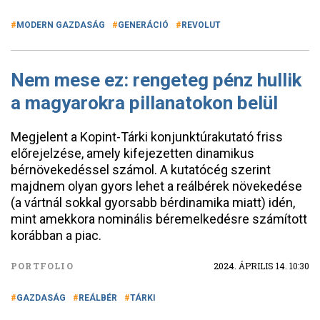
MODERN GAZDASÁG
GENERÁCIÓ
REVOLUT
Nem mese ez: rengeteg pénz hullik
a magyarokra pillanatokon belül
Megjelent a Kopint-Tárki konjunktúrakutató friss
előrejelzése, amely kifejezetten dinamikus
bérnövekedéssel számol. A kutatócég szerint
majdnem olyan gyors lehet a reálbérek növekedése
(a vártnál sokkal gyorsabb bérdinamika miatt) idén,
mint amekkora nominális béremelkedésre számított
korábban a piac.
PORTFOLIO
2024. ÁPRILIS 14. 10:30
GAZDASÁG
REÁLBÉR
TÁRKI