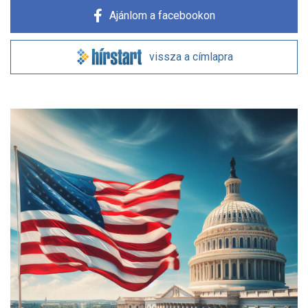
Ajánlom a facebookon
vissza a címlapra