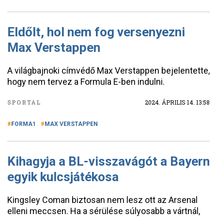
Eldőlt, hol nem fog versenyezni
Max Verstappen
A világbajnoki címvédő Max Verstappen bejelentette,
hogy nem tervez a Formula E-ben indulni.
SPORTAL
2024. ÁPRILIS 14. 13:58
FORMA1
MAX VERSTAPPEN
Kihagyja a BL-visszavágót a Bayern
egyik kulcsjátékosa
Kingsley Coman biztosan nem lesz ott az Arsenal
elleni meccsen. Ha a sérülése súlyosabb a vártnál,