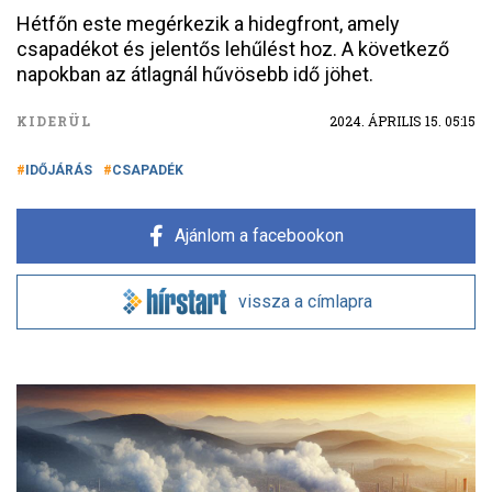
Hétfőn este megérkezik a hidegfront, amely
csapadékot és jelentős lehűlést hoz. A következő
napokban az átlagnál hűvösebb idő jöhet.
KIDERÜL
2024. ÁPRILIS 15. 05:15
IDŐJÁRÁS
CSAPADÉK
Ajánlom a facebookon
vissza a címlapra