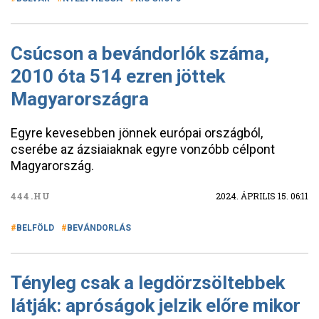
Csúcson a bevándorlók száma,
2010 óta 514 ezren jöttek
Magyarországra
Egyre kevesebben jönnek európai országból,
cserébe az ázsiaiaknak egyre vonzóbb célpont
Magyarország.
444.HU
2024. ÁPRILIS 15. 06:11
BELFÖLD
BEVÁNDORLÁS
Tényleg csak a legdörzsöltebbek
látják: apróságok jelzik előre mikor