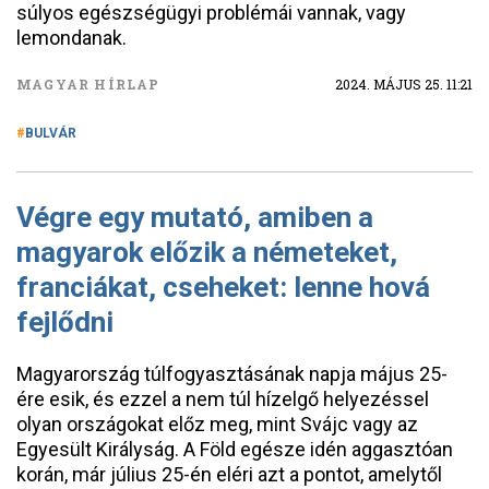
súlyos egészségügyi problémái vannak, vagy
lemondanak.
MAGYAR HÍRLAP
2024. MÁJUS 25. 11:21
BULVÁR
Végre egy mutató, amiben a
magyarok előzik a németeket,
franciákat, cseheket: lenne hová
fejlődni
Magyarország túlfogyasztásának napja május 25-
ére esik, és ezzel a nem túl hízelgő helyezéssel
olyan országokat előz meg, mint Svájc vagy az
Egyesült Királyság. A Föld egésze idén aggasztóan
korán, már július 25-én eléri azt a pontot, amelytől