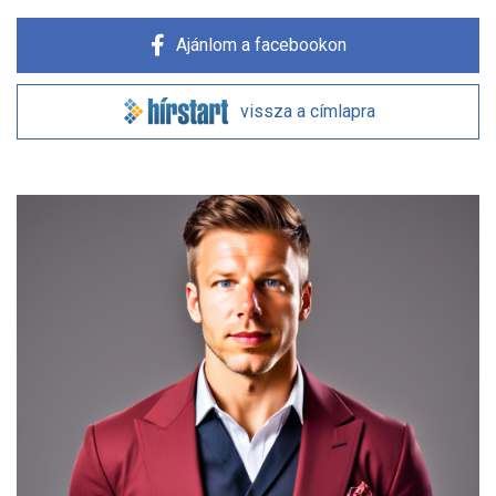
Ajánlom a facebookon
vissza a címlapra