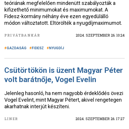
teóriának megfelelően mindenütt szabályozták a
kifizethető minimumokat és maximumokat. A
Fidesz-kormány néhány éve ezen egyedülálló
módon változtatott. Eltörölték a nyugdíjmaximumot.
PRIVÁTBANKÁR
2024. SZEPTEMBER 26. 10:24
GAZDASÁG
FIDESZ
NYUGDÍJ
Csütörtökön is üzent Magyar Péter
volt barátnője, Vogel Evelin
Jelenleg hasonló, ha nem nagyobb érdeklődés övezi
Vogel Evelint, mint Magyar Pétert, akivel rengetegen
akarhatnak interjút készíteni.
LINER
2024. SZEPTEMBER 26. 17:27