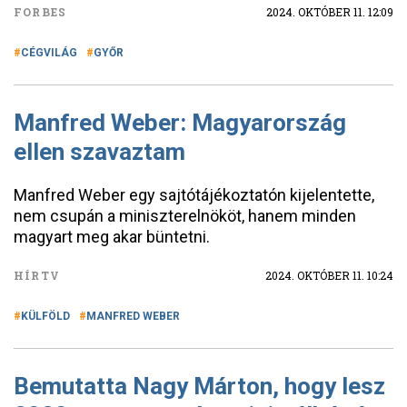
FORBES
2024. OKTÓBER 11. 12:09
CÉGVILÁG
GYŐR
Manfred Weber: Magyarország
ellen szavaztam
Manfred Weber egy sajtótájékoztatón kijelentette,
nem csupán a miniszterelnököt, hanem minden
magyart meg akar büntetni.
HÍRTV
2024. OKTÓBER 11. 10:24
KÜLFÖLD
MANFRED WEBER
Bemutatta Nagy Márton, hogy lesz