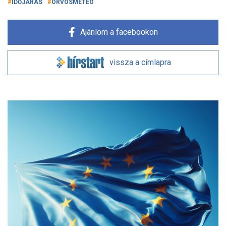
IDŐJÁRÁS
ORVOSMETEO
Ajánlom a facebookon
vissza a címlapra