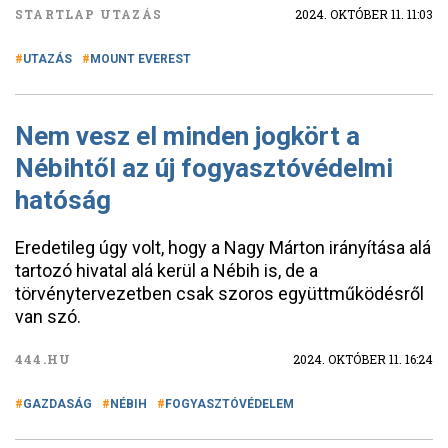
STARTLAP UTAZÁS
2024. OKTÓBER 11. 11:03
UTAZÁS
MOUNT EVEREST
Nem vesz el minden jogkört a
Nébihtől az új fogyasztóvédelmi
hatóság
Eredetileg úgy volt, hogy a Nagy Márton irányítása alá
tartozó hivatal alá kerül a Nébih is, de a
törvénytervezetben csak szoros együttműködésről
van szó.
444.HU
2024. OKTÓBER 11. 16:24
GAZDASÁG
NÉBIH
FOGYASZTÓVÉDELEM