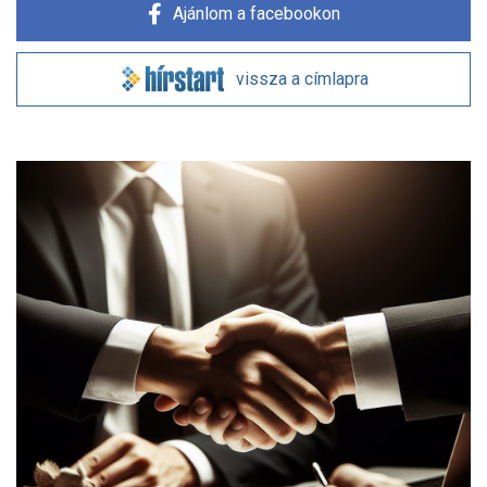
Ajánlom a facebookon
vissza a címlapra