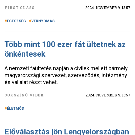
FIRST CLASS
2024. NOVEMBER 9. 13:57
EGÉSZSÉG
VÉRNYOMÁS
Több mint 100 ezer fát ültetnek az
önkéntesek
A nemzeti faültetés napján a civilek mellett bármely
magyarországi szervezet, szerveződés, intézmény
és vállalat részt vehet.
SOKSZÍNŰ VIDÉK
2024. NOVEMBER 9. 16:57
ÉLETMÓD
Előválasztás jön Lengyelországban