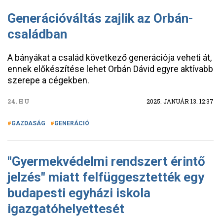
Generációváltás zajlik az Orbán-
családban
A bányákat a család következő generációja veheti át,
ennek előkészítése lehet Orbán Dávid egyre aktívabb
szerepe a cégekben.
24.HU
2025. JANUÁR 13. 12:37
GAZDASÁG
GENERÁCIÓ
"Gyermekvédelmi rendszert érintő
jelzés" miatt felfüggesztették egy
budapesti egyházi iskola
igazgatóhelyettesét