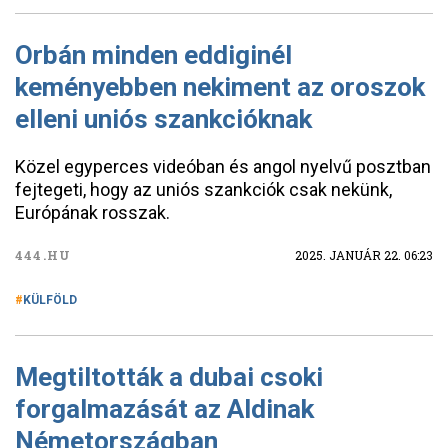
Orbán minden eddiginél
keményebben nekiment az oroszok
elleni uniós szankcióknak
Közel egyperces videóban és angol nyelvű posztban
fejtegeti, hogy az uniós szankciók csak nekünk,
Európának rosszak.
444.HU
2025. JANUÁR 22. 06:23
KÜLFÖLD
Megtiltották a dubai csoki
forgalmazását az Aldinak
Németországban