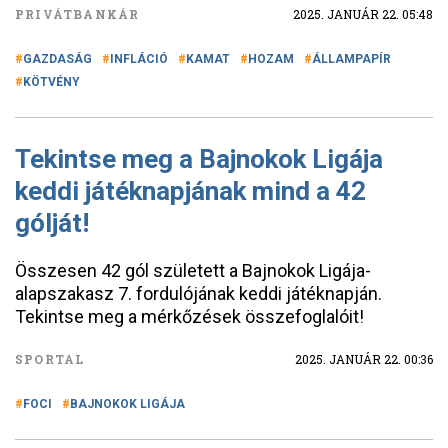
PRIVÁTBANKÁR
2025. JANUÁR 22. 05:48
GAZDASÁG
INFLÁCIÓ
KAMAT
HOZAM
ÁLLAMPAPÍR
KÖTVÉNY
Tekintse meg a Bajnokok Ligája
keddi játéknapjának mind a 42
gólját!
Összesen 42 gól született a Bajnokok Ligája-
alapszakasz 7. fordulójának keddi játéknapján.
Tekintse meg a mérkőzések összefoglalóit!
SPORTAL
2025. JANUÁR 22. 00:36
FOCI
BAJNOKOK LIGÁJA