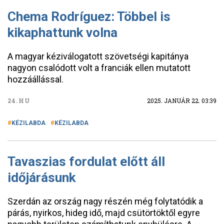
Chema Rodríguez: Többel is
kikaphattunk volna
A magyar kéziválogatott szövetségi kapitánya
nagyon csalódott volt a franciák ellen mutatott
hozzáállással.
24.HU
2025. JANUÁR 22. 03:39
KÉZILABDA
KÉZILABDA
Tavaszias fordulat előtt áll
időjárásunk
Szerdán az ország nagy részén még folytatódik a
párás, nyirkos, hideg idő, majd csütörtöktől egyre