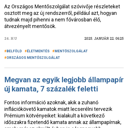
Az Országos Mentőszolgálat szóvivője részleteket
osztott meg az új rendszerről, például azt, hogyan
tudnak majd pihenni a nem fővárosban élő,
átvezényelt mentősök.
24.HU
2025. JANUÁR 22. 06:25
BELFÖLD
ÉLETMENTÉS
MENTŐSZOLGÁLAT
ORSZÁGOS MENTŐSZOLGÁLAT
Megvan az egyik legjobb állampapír
új kamata, 7 százalék feletti
Fontos információ azoknak, akik a zuhanó
inflációkövető kamatok miatt lecserélni tervezik
Prémium kötvényeiket: kialakult a következő
időszakra fizetendő kamata annak az állampapírnak,