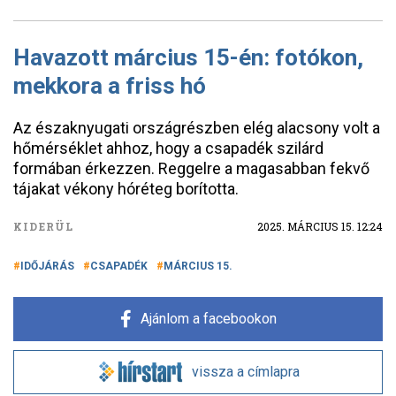
Havazott március 15-én: fotókon,
mekkora a friss hó
Az északnyugati országrészben elég alacsony volt a
hőmérséklet ahhoz, hogy a csapadék szilárd
formában érkezzen. Reggelre a magasabban fekvő
tájakat vékony hóréteg borította.
KIDERÜL
2025. MÁRCIUS 15. 12:24
IDŐJÁRÁS
CSAPADÉK
MÁRCIUS 15.
Ajánlom a facebookon
vissza a címlapra