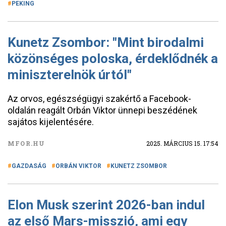
PEKING
Kunetz Zsombor: "Mint birodalmi
közönséges poloska, érdeklődnék a
miniszterelnök úrtól"
Az orvos, egészségügyi szakértő a Facebook-
oldalán reagált Orbán Viktor ünnepi beszédének
sajátos kijelentésére.
MFOR.HU
2025. MÁRCIUS 15. 17:54
GAZDASÁG
ORBÁN VIKTOR
KUNETZ ZSOMBOR
Elon Musk szerint 2026-ban indul
az első Mars-misszió, ami egy