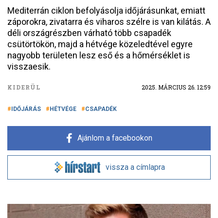
Mediterrán ciklon befolyásolja időjárásunkat, emiatt
záporokra, zivatarra és viharos szélre is van kilátás. A
déli országrészben várható több csapadék
csütörtökön, majd a hétvége közeledtével egyre
nagyobb területen lesz eső és a hőmérséklet is
visszaesik.
KIDERÜL
2025. MÁRCIUS 26. 12:59
IDŐJÁRÁS
HÉTVÉGE
CSAPADÉK
Ajánlom a facebookon
vissza a címlapra