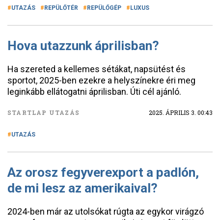
UTAZÁS
REPÜLŐTÉR
REPÜLŐGÉP
LUXUS
Hova utazzunk áprilisban?
Ha szereted a kellemes sétákat, napsütést és
sportot, 2025-ben ezekre a helyszínekre éri meg
leginkább ellátogatni áprilisban. Úti cél ajánló.
STARTLAP UTAZÁS
2025. ÁPRILIS 3. 00:43
UTAZÁS
Az orosz fegyverexport a padlón,
de mi lesz az amerikaival?
2024-ben már az utolsókat rúgta az egykor virágzó