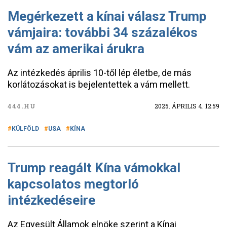
Megérkezett a kínai válasz Trump
vámjaira: további 34 százalékos
vám az amerikai árukra
Az intézkedés április 10-től lép életbe, de más
korlátozásokat is bejelentettek a vám mellett.
444.HU
2025. ÁPRILIS 4. 12:59
KÜLFÖLD
USA
KÍNA
Trump reagált Kína vámokkal
kapcsolatos megtorló
intézkedéseire
Az Egyesült Államok elnöke szerint a Kínai