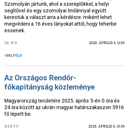
Szomolyán jártunk, ahol a szereplőkkel, a helyi
segítővel és egy szomolyai tinilánnyal együtt
kerestük a választ arra a kérdésre: miként lehet
megvédeni a 16 éves lányokat attól, hogy teherbe
essenek.
24.HU
2025. ÁPRILIS 6. 11:00
BELFÖLD
Az Országos Rendőr-
főkapitányság közleménye
Magyarország területére 2025. április 5-én 0 óra és
24 óra között az ukrán-magyar határszakaszon 5916
fő lépett be.
HÍRTV
2025. ÁPRILIS 6. 10:30