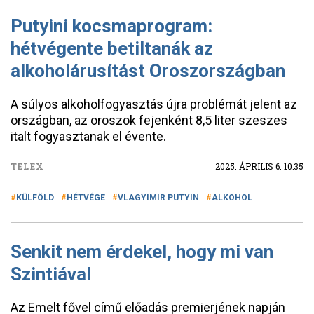
Putyini kocsmaprogram:
hétvégente betiltanák az
alkoholárusítást Oroszországban
A súlyos alkoholfogyasztás újra problémát jelent az
országban, az oroszok fejenként 8,5 liter szeszes
italt fogyasztanak el évente.
TELEX
2025. ÁPRILIS 6. 10:35
KÜLFÖLD
HÉTVÉGE
VLAGYIMIR PUTYIN
ALKOHOL
Senkit nem érdekel, hogy mi van
Szintiával
Az Emelt fővel című előadás premierjének napján