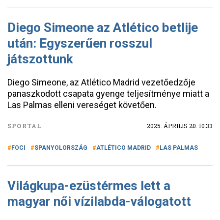
Diego Simeone az Atlético betlije
után: Egyszerűen rosszul
játszottunk
Diego Simeone, az Atlético Madrid vezetőedzője
panaszkodott csapata gyenge teljesítménye miatt a
Las Palmas elleni vereséget követően.
SPORTAL
2025. ÁPRILIS 20. 10:33
FOCI
SPANYOLORSZÁG
ATLÉTICO MADRID
LAS PALMAS
Világkupa-ezüstérmes lett a
magyar női vízilabda-válogatott