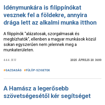
Idénymunkára is filippínókat
vesznek fel a földekre, annyira
drága lett az alkalmi munka itthon
A filippínók "alázatosak, szorgalmasak és
megbízhatók", ellenben a magyar munkások közül
sokan egyszerűen nem jelennek meg a
munkaterületen.
444.HU
2025. ÁPRILIS 20. 16:00
GAZDASÁG
FÜLÖP-SZIGETEK
A Hamász a legerősebb
szövetségesétől kér segítséget