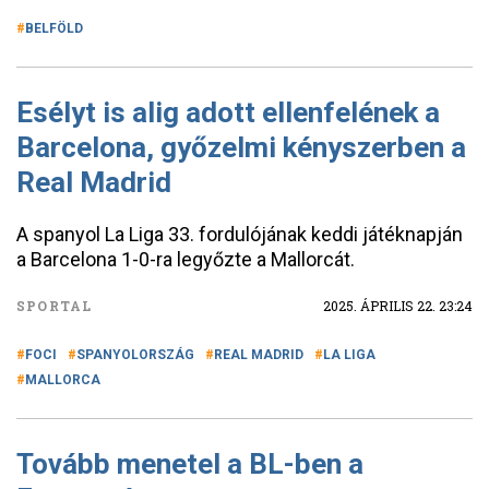
BELFÖLD
Esélyt is alig adott ellenfelének a
Barcelona, győzelmi kényszerben a
Real Madrid
A spanyol La Liga 33. fordulójának keddi játéknapján
a Barcelona 1-0-ra legyőzte a Mallorcát.
SPORTAL
2025. ÁPRILIS 22. 23:24
FOCI
SPANYOLORSZÁG
REAL MADRID
LA LIGA
MALLORCA
Tovább menetel a BL-ben a