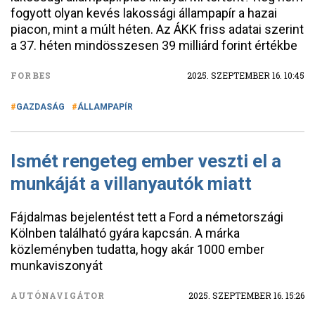
fogyott olyan kevés lakossági állampapír a hazai
piacon, mint a múlt héten. Az ÁKK friss adatai szerint
a 37. héten mindösszesen 39 milliárd forint értékbe
FORBES
2025. SZEPTEMBER 16. 10:45
GAZDASÁG
ÁLLAMPAPÍR
Ismét rengeteg ember veszti el a
munkáját a villanyautók miatt
Fájdalmas bejelentést tett a Ford a németországi
Kölnben található gyára kapcsán. A márka
közleményben tudatta, hogy akár 1000 ember
munkaviszonyát
AUTÓNAVIGÁTOR
2025. SZEPTEMBER 16. 15:26