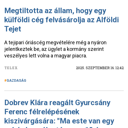
Megtiltotta az állam, hogy egy
külföldi cég felvásárolja az Alföldi
Tejet
A tejipari óriáscég megvételére még a nyáron
jelentkeztek be, az ügylet a kormány szerint
veszélyes lett volna a magyar piacra.
TELEX
2025. SZEPTEMBER 16. 12:42
GAZDASÁG
Dobrev Klára reagált Gyurcsány
Ferenc félrelépésének
kiszivárgására: "Ma este van egy