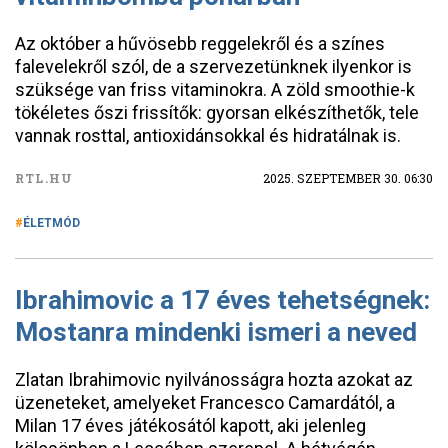
Az október a hűvösebb reggelekről és a színes
falevelekről szól, de a szervezetünknek ilyenkor is
szüksége van friss vitaminokra. A zöld smoothie-k
tökéletes őszi frissítők: gyorsan elkészíthetők, tele
vannak rosttal, antioxidánsokkal és hidratálnak is.
RTL.HU
2025. SZEPTEMBER 30. 06:30
ÉLETMÓD
Ibrahimovic a 17 éves tehetségnek:
Mostanra mindenki ismeri a neved
Zlatan Ibrahimovic nyilvánosságra hozta azokat az
üzeneteket, amelyeket Francesco Camardától, a
Milan 17 éves játékosától kapott, aki jelenleg