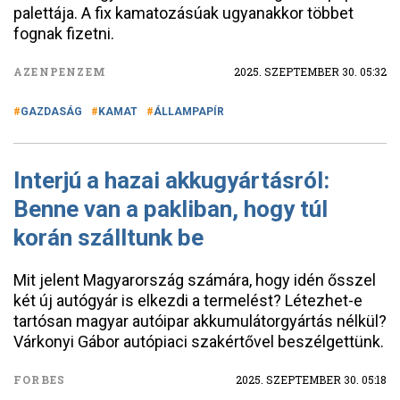
palettája. A fix kamatozásúak ugyanakkor többet
fognak fizetni.
AZENPENZEM
2025. SZEPTEMBER 30. 05:32
GAZDASÁG
KAMAT
ÁLLAMPAPÍR
Interjú a hazai akkugyártásról:
Benne van a pakliban, hogy túl
korán szálltunk be
Mit jelent Magyarország számára, hogy idén ősszel
két új autógyár is elkezdi a termelést? Létezhet-e
tartósan magyar autóipar akkumulátorgyártás nélkül?
Várkonyi Gábor autópiaci szakértővel beszélgettünk.
FORBES
2025. SZEPTEMBER 30. 05:18