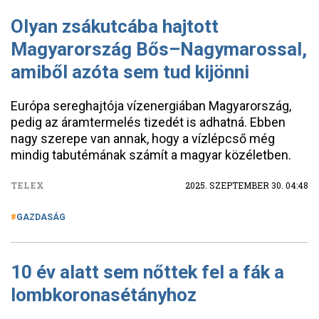
Olyan zsákutcába hajtott
Magyarország Bős–Nagymarossal,
amiből azóta sem tud kijönni
Európa sereghajtója vízenergiában Magyarország,
pedig az áramtermelés tizedét is adhatná. Ebben
nagy szerepe van annak, hogy a vízlépcső még
mindig tabutémának számít a magyar közéletben.
TELEX
2025. SZEPTEMBER 30. 04:48
GAZDASÁG
10 év alatt sem nőttek fel a fák a
lombkoronasétányhoz