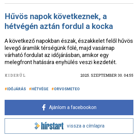
Hűvös napok következnek, a
hétvégén aztán fordul a kocka
A következő napokban észak, északkelet felől hűvös
levegő áramlik térségünk fölé, majd vasárnap
várható fordulat az időjárásban, amikor egy
melegfront hatására enyhülés veszi kezdetét.
KIDERÜL
2025. SZEPTEMBER 30. 04:55
IDŐJÁRÁS
HÉTVÉGE
ORVOSMETEO
Ajánlom a facebookon
vissza a címlapra