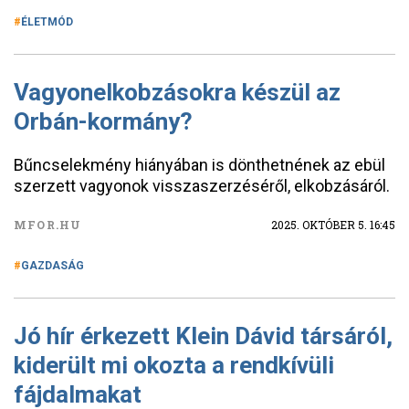
ÉLETMÓD
Vagyonelkobzásokra készül az
Orbán-kormány?
Bűncselekmény hiányában is dönthetnének az ebül
szerzett vagyonok visszaszerzéséről, elkobzásáról.
MFOR.HU
2025. OKTÓBER 5. 16:45
GAZDASÁG
Jó hír érkezett Klein Dávid társáról,
kiderült mi okozta a rendkívüli
fájdalmakat