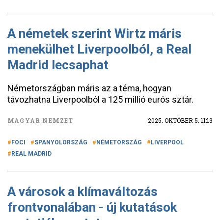
A németek szerint Wirtz máris
menekülhet Liverpoolból, a Real
Madrid lecsaphat
Németországban máris az a téma, hogyan
távozhatna Liverpoolból a 125 millió eurós sztár.
MAGYAR NEMZET
2025. OKTÓBER 5. 11:13
FOCI
SPANYOLORSZÁG
NÉMETORSZÁG
LIVERPOOL
REAL MADRID
A városok a klímaváltozás
frontvonalában - új kutatások