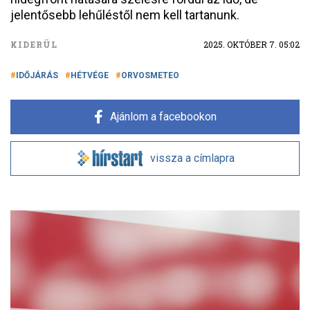
jelentősebb lehűléstől nem kell tartanunk.
KIDERÜL
2025. OKTÓBER 7. 05:02
IDŐJÁRÁS
HÉTVÉGE
ORVOSMETEO
Ajánlom a facebookon
vissza a címlapra