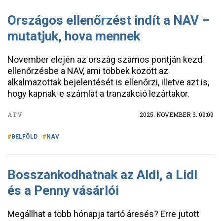
Országos ellenőrzést indít a NAV –
mutatjuk, hova mennek
November elején az ország számos pontján kezd
ellenőrzésbe a NAV, ami többek között az
alkalmazottak bejelentését is ellenőrzi, illetve azt is,
hogy kapnak-e számlát a tranzakció lezártakor.
ATV
2025. NOVEMBER 3. 09:09
BELFÖLD
NAV
Bosszankodhatnak az Aldi, a Lidl
és a Penny vásárlói
Megállhat a több hónapja tartó áresés? Erre jutott