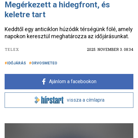
Megérkezett a hidegfront, és
keletre tart
Keddtől egy anticiklon húzódik térségünk fölé, amely
napokon keresztül meghatározza az időjárásunkat.
TELEX
2025. NOVEMBER 3. 08:34
IDŐJÁRÁS
ORVOSMETEO
Ajánlom a facebookon
vissza a címlapra