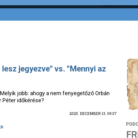
 lesz jegyezve" vs. "Mennyi az
 Melyik jobb: ahogy a nem fenyegetőző Orbán
 Péter időkérése?
2025. DECEMBER 13. 09:37
ER
FR