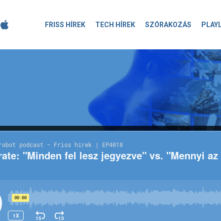
FRISS HÍREK
TECH HÍREK
SZÓRAKOZÁS
PLAY