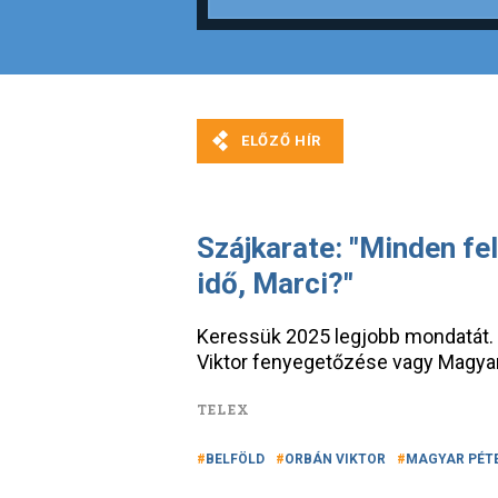
Szájkarate: "Minden fel
idő, Marci?"
Keressük 2025 legjobb mondatát.
Viktor fenyegetőzése vagy Magyar
TELEX
BELFÖLD
ORBÁN VIKTOR
MAGYAR PÉT