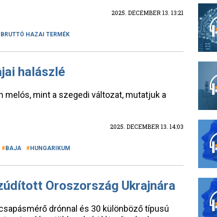
2025. DECEMBER 13. 13:21
BRUTTÓ HAZAI TERMÉK
jai halászlé
 melós, mint a szegedi változat, mutatjuk a
2025. DECEMBER 13. 14:03
BAJA
HUNGARIKUM
zúdított Oroszország Ukrajnára
 csapásmérő drónnal és 30 különböző típusú