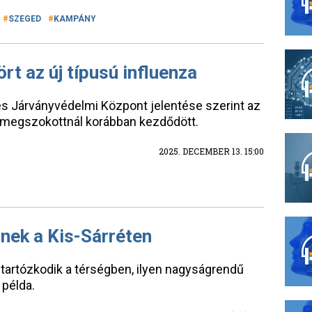
SZEGED
KAMPÁNY
rt az új típusú influenza
s Járványvédelmi Központ jelentése szerint az
 megszokottnál korábban kezdődött.
2025. DECEMBER 13. 15:00
nnek a Kis-Sárréten
 tartózkodik a térségben, ilyen nagyságrendű
 példa.