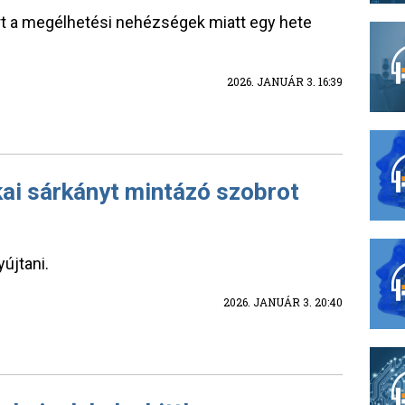
rt a megélhetési nehézségek miatt egy hete
2026. JANUÁR 3. 16:39
kai sárkányt mintázó szobrot
yújtani.
2026. JANUÁR 3. 20:40