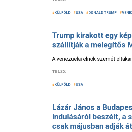
KÜLFÖLD
USA
DONALD TRUMP
VENE
Trump kirakott egy kép
szállítják a melegítős
A venezuelai elnök szemét eltakart
TELEX
KÜLFÖLD
USA
Lázár János a Budapes
indulásáról beszélt, a 
csak májusban adják á