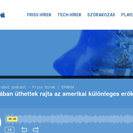
FRISS HÍREK
TECH HÍREK
SZÓRAKOZÁS
PLAY