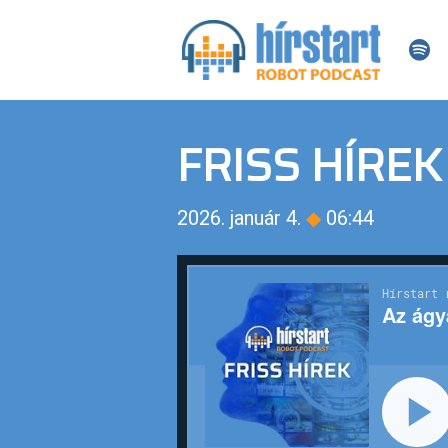
FRISS HÍREK
2026. január 4.
◆
06:44