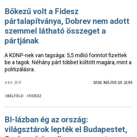
Bőkezű volt a Fidesz
pártalapítványa, Dobrev nem adott
szemmel látható összeget a
pártjának
A KDNP-nek van tagsága: 5,5 millió forintot fizettek
be a tagok. Néhány párt többet költött magára, mint a
politizálásra.
444.HU
2026. MÁJUS 29. 21:59
BELFÖLD
FIDESZ
Bl-lázban ég az ország:
világsztárok lepték el Budapestet,