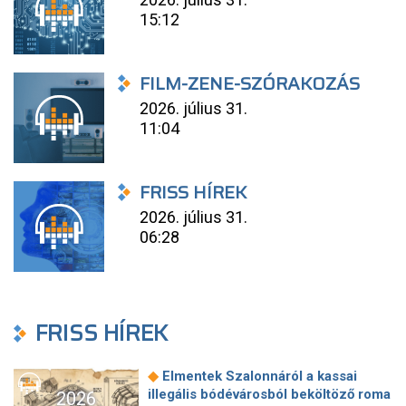
15:12
FILM-ZENE-SZÓRAKOZÁS
2026. július 31.
11:04
FRISS HÍREK
2026. július 31.
06:28
FRISS HÍREK
◆
Elmentek Szalonnáról a kassai
illegális bódévárosból beköltöző roma
2026