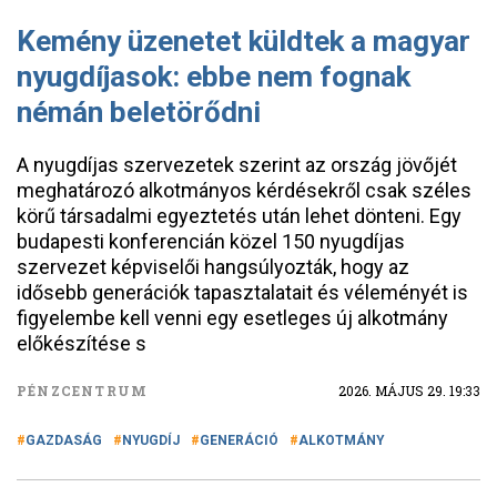
Kemény üzenetet küldtek a magyar
nyugdíjasok: ebbe nem fognak
némán beletörődni
A nyugdíjas szervezetek szerint az ország jövőjét
meghatározó alkotmányos kérdésekről csak széles
körű társadalmi egyeztetés után lehet dönteni. Egy
budapesti konferencián közel 150 nyugdíjas
szervezet képviselői hangsúlyozták, hogy az
idősebb generációk tapasztalatait és véleményét is
figyelembe kell venni egy esetleges új alkotmány
előkészítése s
PÉNZCENTRUM
2026. MÁJUS 29. 19:33
GAZDASÁG
NYUGDÍJ
GENERÁCIÓ
ALKOTMÁNY