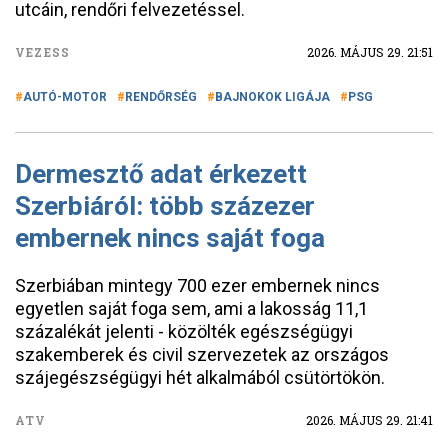
utcáin, rendőri felvezetéssel.
VEZESS
2026. MÁJUS 29. 21:51
AUTÓ-MOTOR
RENDŐRSÉG
BAJNOKOK LIGÁJA
PSG
Dermesztő adat érkezett
Szerbiáról: több százezer
embernek nincs saját foga
Szerbiában mintegy 700 ezer embernek nincs
egyetlen saját foga sem, ami a lakosság 11,1
százalékát jelenti - közölték egészségügyi
szakemberek és civil szervezetek az országos
szájegészségügyi hét alkalmából csütörtökön.
ATV
2026. MÁJUS 29. 21:41