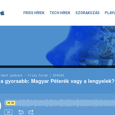
FRISS HÍREK
TECH HÍREK
SZÓRAKOZÁS
PLAY