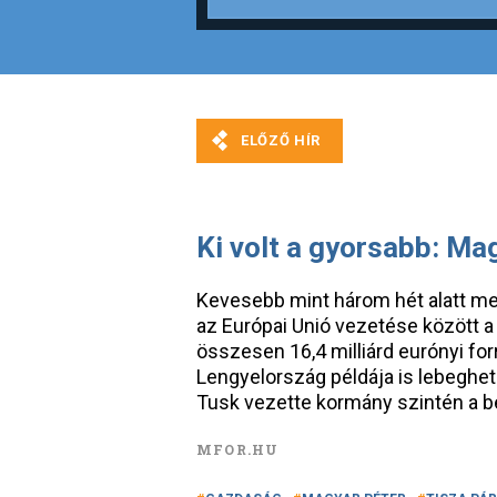
Ki volt a gyorsabb: Ma
Kevesebb mint három hét alatt me
az Európai Unió vezetése között a 
összesen 16,4 milliárd eurónyi for
Lengyelország példája is lebeghet
Tusk vezette kormány szintén a 
MFOR.HU