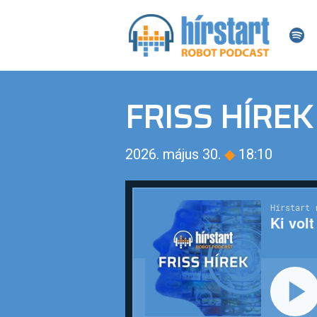
FRISS HÍREK
2026. május 30.
◆
18:10