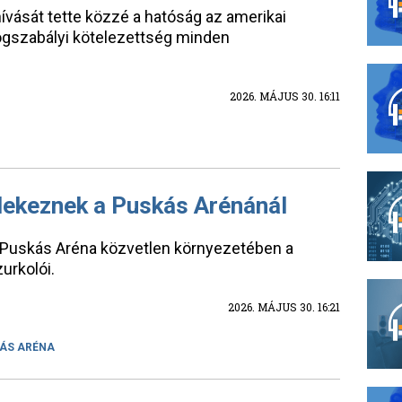
ívását tette közzé a hatóság az amerikai
ogszabályi kötelezettség minden
2026. MÁJUS 30. 16:11
lekeznek a Puskás Arénánál
Puskás Aréna közvetlen környezetében a
urkolói.
2026. MÁJUS 30. 16:21
ÁS ARÉNA