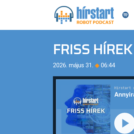
FRISS HÍREK
2026. május 31.
◆
06:44