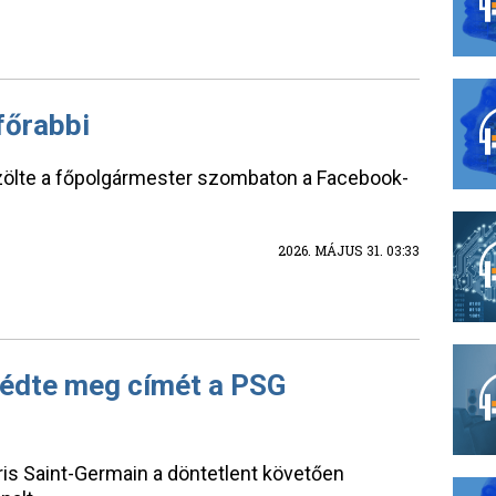
főrabbi
özölte a főpolgármester szombaton a Facebook-
2026. MÁJUS 31. 03:33
édte meg címét a PSG
is Saint-Germain a döntetlent követően