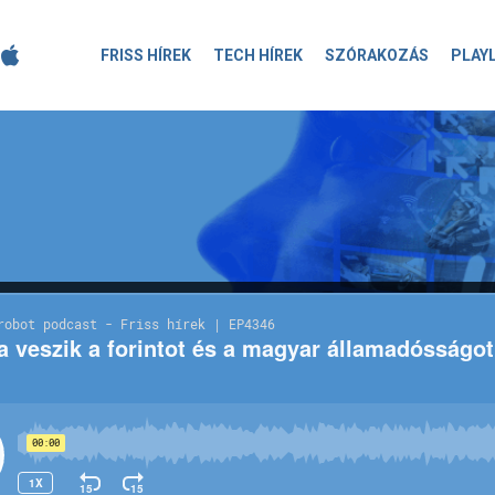
FRISS HÍREK
TECH HÍREK
SZÓRAKOZÁS
PLAY