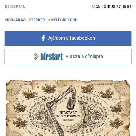
KIDERÜL
2026. JÚNIUS 27. 15:04
IDŐJÁRÁS
TÉRKÉP
MELEGREKORD
Ajánlom a facebookon
vissza a címlapra