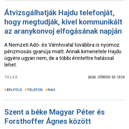
Átvizsgálhatják Hajdu telefonját,
hogy megtudják, kivel kommunikált
az aranykonvoj elfogásának napján
A Nemzeti Adó- és Vámhivatal továbbra is nyomoz
pénzmosás gyanúja miatt. Annak kimenetele Hajdu
ügyére ugyan nem, de a többi érintettre hatással
lehet.
TELEX
2026. JÚNIUS 30. 15:19
BELFÖLD
TELEFON
NAV
Szent a béke Magyar Péter és
Forsthoffer Ágnes között