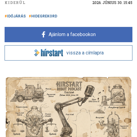
KIDERÜL
2026. JÚNIUS 30. 15:45
IDŐJÁRÁS
HIDEGREKORD
Ajánlom a facebookon
vissza a címlapra