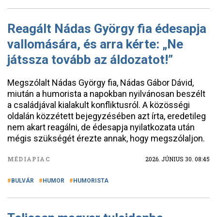
Reagált Nádas György fia édesapja
vallomására, és arra kérte: „Ne
játssza tovább az áldozatot!”
Megszólalt Nádas György fia, Nádas Gábor Dávid,
miután a humorista a napokban nyilvánosan beszélt
a családjával kialakult konfliktusról. A közösségi
oldalán közzétett bejegyzésében azt írta, eredetileg
nem akart reagálni, de édesapja nyilatkozata után
mégis szükségét érezte annak, hogy megszólaljon.
MÉDIAPIAC
2026. JÚNIUS 30. 08:45
BULVÁR
HUMOR
HUMORISTA