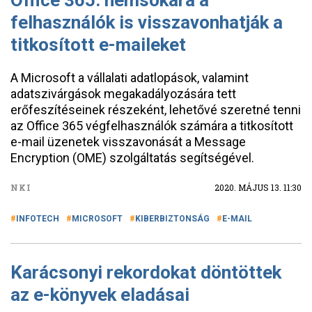
Office 365: nemsokára a
felhasználók is visszavonhatják a
titkosított e-maileket
A Microsoft a vállalati adatlopások, valamint
adatszivárgások megakadályozására tett
erőfeszítéseinek részeként, lehetővé szeretné tenni
az Office 365 végfelhasználók számára a titkosított
e-mail üzenetek visszavonását a Message
Encryption (OME) szolgáltatás segítségével.
NKI
2020. MÁJUS 13. 11:30
INFOTECH
MICROSOFT
KIBERBIZTONSÁG
E-MAIL
Karácsonyi rekordokat döntöttek
az e-könyvek eladásai