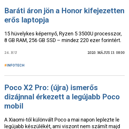
Baráti áron jön a Honor kifejezetten
erős laptopja
15 hüvelykes képernyő, Ryzen 5 3500U processzor,
8 GB RAM, 256 GB SSD – mindez 220 ezer forintért.
24.HU
2020. MÁJUS 13. 08:00
INFOTECH
Poco X2 Pro: (újra) ismerős
dizájnnal érkezett a legújabb Poco
mobil
A Xiaomi-tól különvált Poco a mai napon leplezte le
legújabb készülékét, ami viszont nem számít majd