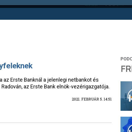
gyfeleknek
FR
ja az Erste Banknál a jelenlegi netbankot és
y Radován, az Erste Bank elnök-vezérigazgatója.
2021. FEBRUÁR 5. 14:51