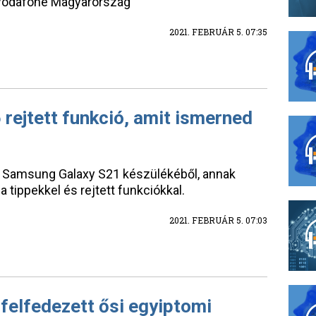
 Vodafone Magyarország
2021. FEBRUÁR 5. 07:35
rejtett funkció, amit ismerned
a Samsung Galaxy S21 készülékéből, annak
 tippekkel és rejtett funkciókkal.
2021. FEBRUÁR 5. 07:03
felfedezett ősi egyiptomi