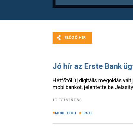
Jó hír az Erste Bank ü
Hétfőtől új digitális megoldás vált
mobilbankot, jelentette be Jelasit
IT BUSINESS
MOBILTECH
ERSTE