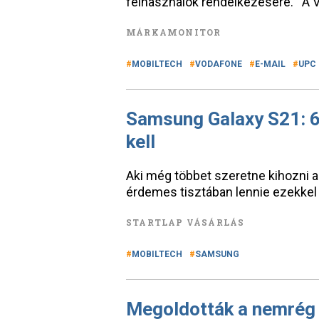
felhasználók rendelkezésére. A
MÁRKAMONITOR
MOBILTECH
VODAFONE
E-MAIL
UPC
Samsung Galaxy S21: 6 
kell
Aki még többet szeretne kihozni 
érdemes tisztában lennie ezekkel a
STARTLAP VÁSÁRLÁS
MOBILTECH
SAMSUNG
Megoldották a nemrég 