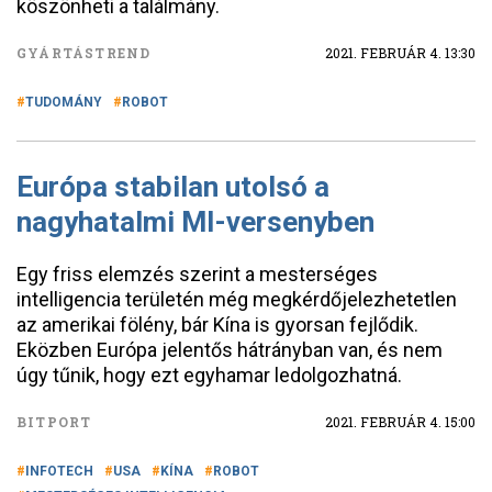
köszönheti a találmány.
GYÁRTÁSTREND
2021. FEBRUÁR 4. 13:30
TUDOMÁNY
ROBOT
Európa stabilan utolsó a
nagyhatalmi MI-versenyben
Egy friss elemzés szerint a mesterséges
intelligencia területén még megkérdőjelezhetetlen
az amerikai fölény, bár Kína is gyorsan fejlődik.
Eközben Európa jelentős hátrányban van, és nem
úgy tűnik, hogy ezt egyhamar ledolgozhatná.
BITPORT
2021. FEBRUÁR 4. 15:00
INFOTECH
USA
KÍNA
ROBOT