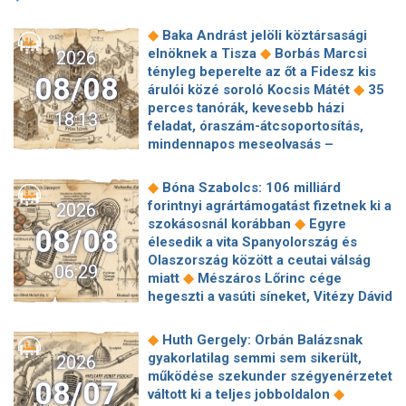
◆
Baka Andrást jelöli köztársasági
◆
elnöknek a Tisza
Borbás Marcsi
2026
tényleg beperelte az őt a Fidesz kis
08/08
◆
árulói közé soroló Kocsis Mátét
35
perces tanórák, kevesebb házi
18:13
feladat, óraszám-átcsoportosítás,
mindennapos meseolvasás –
elkészült a minisztérium alsó
◆
tagozatos javaslatcsomagja
◆
Bóna Szabolcs: 106 milliárd
Lemond és az egyetemről is távozik
forintnyi agrártámogatást fizetnek ki a
2026
az Ádám Zoltánt kirúgó corvinusos
◆
szokásosnál korábban
Egyre
08/08
◆
rektorhelyettes
élesedik a vita Spanyolország és
Katasztrófavédelem: Ez már nekünk is
Olaszország között a ceutai válság
06:29
◆
sok! És sajnos nem látjuk a végét
◆
miatt
Mészáros Lőrinc cége
Nem fizeti vissza a vételárat a zuglói
hegeszti a vasúti síneket, Vitézy Dávid
kormányzati negyed
◆
elmagyarázta, miért
Jogi lépéseket
◆
ingatlanfejlesztője
Beért Trump
tesz a Bosnyák téri irodakomplexum
◆
Huth Gergely: Orbán Balázsnak
szélerőmű-gyűlölete: egymilliárd
beruházója, ha az állam felmondja a
gyakorlatilag semmi sem sikerült,
2026
dollárt fizetnek egy német cégnek,
◆
szerződésüket
Megérkezett
működése szekunder szégyenérzetet
◆
hogy leállítsa az amerikai projektjeit
08/07
Magyar Péter bejelentése: így költik
◆
váltott ki a teljes jobboldalon
Dinnyedráma: hiába finom csemege,
el a 6 ezer milliárd forintnyi uniós