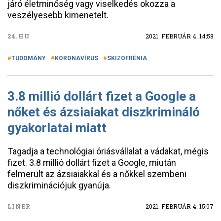
járó életminőség vagy viselkedés okozza a
veszélyesebb kimenetelt.
24.HU
2021. FEBRUÁR 4. 14:58
TUDOMÁNY
KORONAVÍRUS
SKIZOFRÉNIA
3.8 millió dollárt fizet a Google a
nőket és ázsiaiakat diszkrimináló
gyakorlatai miatt
Tagadja a technológiai óriásvállalat a vádakat, mégis
fizet. 3.8 millió dollárt fizet a Google, miután
felmerült az ázsiaiakkal és a nőkkel szembeni
diszkriminációjuk gyanúja.
LINER
2021. FEBRUÁR 4. 15:07