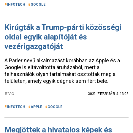
INFOTECH
GOOGLE
Kirúgták a Trump-párti közösségi
oldal egyik alapítóját és
vezérigazgatóját
A Parler nevű alkalmazást korábban az Apple és a
Google is eltávolította áruházából, mert a
felhasználók olyan tartalmakat osztottak meg a
felületen, amely egyik cégnek sem fért bele.
HVG
2021. FEBRUÁR 4. 13:03
INFOTECH
APPLE
GOOGLE
Megjöttek a hivatalos képek és