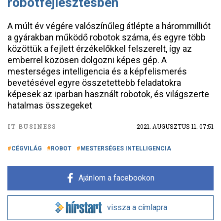
robotfejlesztésben
A múlt év végére valószínűleg átlépte a hárommilliót
a gyárakban működő robotok száma, és egyre több
közöttük a fejlett érzékelőkkel felszerelt, így az
emberrel közösen dolgozni képes gép. A
mesterséges intelligencia és a képfelismerés
bevetésével egyre összetettebb feladatokra
képesek az iparban használt robotok, és világszerte
hatalmas összegeket
IT BUSINESS
2021. AUGUSZTUS 11. 07:51
CÉGVILÁG
ROBOT
MESTERSÉGES INTELLIGENCIA
Ajánlom a facebookon
vissza a címlapra