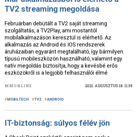
TV2 streaming megoldása
Februárban debütált a TV2 saját streaming
szolgáltatás, a TV2Play, ami mostantól
mobilalkalmazáson keresztül is elérhető. Az
alkalmazás az Android és IOS rendszerek
áruházaiban egyaránt megtalálható, így bármilyen
típusú mobileszközön használható, valamint egy
natív megoldás biztosítja, hogy a kevésbé erős
eszközökről is a legjobb felhasználói élmé
MMONLINE
2021. AUGUSZTUS 18. 11:39
MOBILTECH
TV2
ANDROID
IT-biztonság: súlyos félév jön