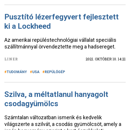
Pusztító lézerfegyvert fejlesztett
ki a Lockheed
Az amerikai repüléstechnológiai vállalat speciális
szállítmánnyal örvendeztette meg a hadsereget.
LINER
2021. OKTÓBER 10. 14:21
TUDOMÁNY
USA
REPÜLŐGÉP
Szilva, a méltatlanul hanyagolt
csodagyümölcs
Számtalan változatban ismerik és kedvelik
világszerte a szilvát, a csodás gyümölcsöt, amely a