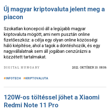
Új magyar kriptovaluta jelent meg a
piacon
Szokatlan koncepció áll a legújabb magyar
kriptovaluta mögött, ami nem pusztán online
fizetőeszköz: a célja egy olyan online közösségi
háló kiépítése, ahol a tagok a döntéshozók, és egy
nagyvállalatnak sem áll jogában cenzúrázni a
közzétett tartalmakat.
DIGITAL HUNGARY
2021. OKTÓBER 10. 08:06
INFOTECH
KRIPTOVALUTA
120W-os töltéssel jöhet a Xiaomi
Redmi Note 11 Pro