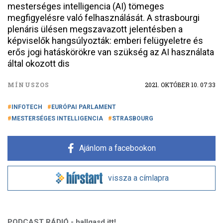
mesterséges intelligencia (AI) tömeges
megfigyelésre való felhasználását. A strasbourgi
plenáris ülésen megszavazott jelentésben a
képviselők hangsúlyozták: emberi felügyeletre és
erős jogi hatáskörökre van szükség az AI használata
által okozott dis
MÍNUSZOS
2021. OKTÓBER 10. 07:33
INFOTECH
EURÓPAI PARLAMENT
MESTERSÉGES INTELLIGENCIA
STRASBOURG
Ajánlom a facebookon
vissza a címlapra