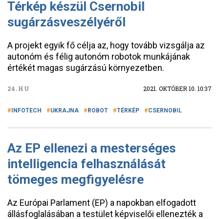
Térkép készül Csernobil
sugárzásveszélyéről
A projekt egyik fő célja az, hogy tovább vizsgálja az
autonóm és félig autonóm robotok munkájának
értékét magas sugárzású környezetben.
24.HU
2021. OKTÓBER 10. 10:37
INFOTECH
UKRAJNA
ROBOT
TÉRKÉP
CSERNOBIL
Az EP ellenezi a mesterséges
intelligencia felhasználását
tömeges megfigyelésre
Az Európai Parlament (EP) a napokban elfogadott
állásfoglalásában a testület képviselői ellenezték a