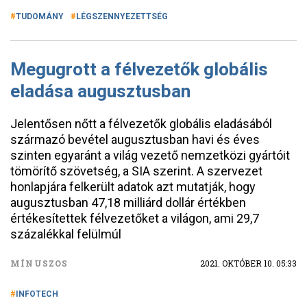
TUDOMÁNY
LÉGSZENNYEZETTSÉG
Megugrott a félvezetők globális
eladása augusztusban
Jelentősen nőtt a félvezetők globális eladásából
származó bevétel augusztusban havi és éves
szinten egyaránt a világ vezető nemzetközi gyártóit
tömörítő szövetség, a SIA szerint. A szervezet
honlapjára felkerült adatok azt mutatják, hogy
augusztusban 47,18 milliárd dollár értékben
értékesítettek félvezetőket a világon, ami 29,7
százalékkal felülmúl
MÍNUSZOS
2021. OKTÓBER 10. 05:33
INFOTECH