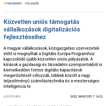
TUDOMÁNY
VILÁGŰR
Közvetlen uniós támogatás
vállalkozások digitalizációs
fejlesztéseihez
A magyar vállalkozások, közigazgatási szervezetek
előtt is megnyíltak a Digitális Európa Programhoz
kapcsolódó újabb közvetlen uniós pályázatok. A
kiírások a gazdasági és társadalmi szempontokból is
kiemelkedően fontos digitális kapacitások
megerősítését célozzák, többek között a nagy
teljesítményű számítástechnika és a mesterséges
intelligencia te
ADÓZÓNA
2022. MÁRCIUS 7. 14:12