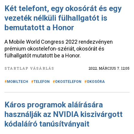
Két telefont, egy okosórát és egy
vezeték nélküli fülhallgatót is
bemutatott a Honor
A Mobile World Congress 2022 rendezvényen
prémium okostelefon-szériát, okosórát és
fülhallgatót mutatott be a Honor.
STARTLAP VÁSÁRLÁS
2022. MÁRCIUS 7. 12:05
MOBILTECH
TELEFON
OKOSTELEFON
OKOSÓRA
Káros programok aláírására
használják az NVIDIA kiszivárgott
kódaláíró tanúsítványait