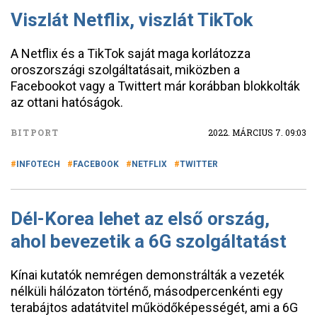
Viszlát Netflix, viszlát TikTok
A Netflix és a TikTok saját maga korlátozza
oroszországi szolgáltatásait, miközben a
Facebookot vagy a Twittert már korábban blokkolták
az ottani hatóságok.
BITPORT
2022. MÁRCIUS 7. 09:03
INFOTECH
FACEBOOK
NETFLIX
TWITTER
Dél-Korea lehet az első ország,
ahol bevezetik a 6G szolgáltatást
Kínai kutatók nemrégen demonstrálták a vezeték
nélküli hálózaton történő, másodpercenkénti egy
terabájtos adatátvitel működőképességét, ami a 6G