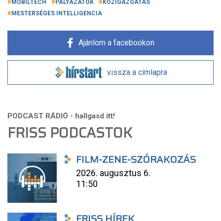
MOBILTECH
PÁLYÁZATOK
KÖZIGAZGATÁS
MESTERSÉGES INTELLIGENCIA
Ajánlom a facebookon
vissza a címlapra
FRISS PODCASTOK
FILM-ZENE-SZÓRAKOZÁS
2026. augusztus 6.
11:50
FRISS HÍREK