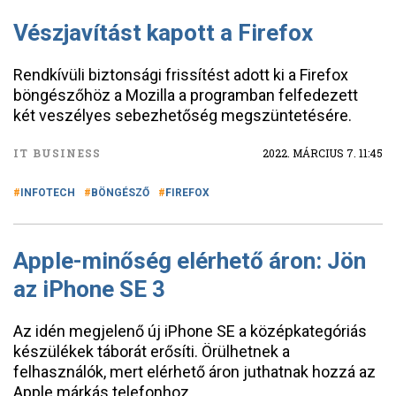
Vészjavítást kapott a Firefox
Rendkívüli biztonsági frissítést adott ki a Firefox
böngészőhöz a Mozilla a programban felfedezett
két veszélyes sebezhetőség megszüntetésére.
IT BUSINESS
2022. MÁRCIUS 7. 11:45
INFOTECH
BÖNGÉSZŐ
FIREFOX
Apple-minőség elérhető áron: Jön
az iPhone SE 3
Az idén megjelenő új iPhone SE a középkategóriás
készülékek táborát erősíti. Örülhetnek a
felhasználók, mert elérhető áron juthatnak hozzá az
Apple márkás telefonhoz.