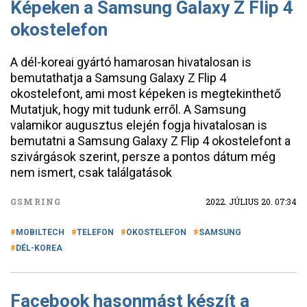
Képeken a Samsung Galaxy Z Flip 4
okostelefon
A dél-koreai gyártó hamarosan hivatalosan is
bemutathatja a Samsung Galaxy Z Flip 4
okostelefont, ami most képeken is megtekinthető
Mutatjuk, hogy mit tudunk erről. A Samsung
valamikor augusztus elején fogja hivatalosan is
bemutatni a Samsung Galaxy Z Flip 4 okostelefont a
szivárgások szerint, persze a pontos dátum még
nem ismert, csak találgatások
GSMRING
2022. JÚLIUS 20. 07:34
MOBILTECH
TELEFON
OKOSTELEFON
SAMSUNG
DÉL-KOREA
Facebook hasonmást készít a