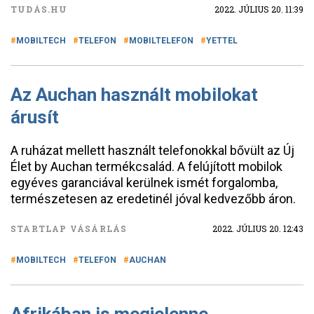
TUDÁS.HU
2022. JÚLIUS 20. 11:39
MOBILTECH
TELEFON
MOBILTELEFON
YETTEL
Az Auchan használt mobilokat
árusít
A ruházat mellett használt telefonokkal bővült az Új
Élet by Auchan termékcsalád. A felújított mobilok
egyéves garanciával kerülnek ismét forgalomba,
természetesen az eredetinél jóval kedvezőbb áron.
STARTLAP VÁSÁRLÁS
2022. JÚLIUS 20. 12:43
MOBILTECH
TELEFON
AUCHAN