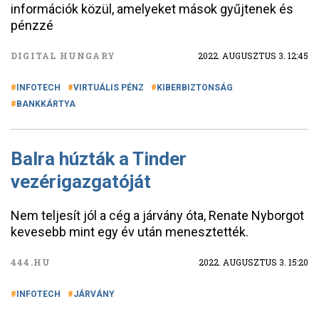
információk közül, amelyeket mások gyűjtenek és
pénzzé
DIGITAL HUNGARY
2022. AUGUSZTUS 3. 12:45
INFOTECH
VIRTUÁLIS PÉNZ
KIBERBIZTONSÁG
BANKKÁRTYA
Balra húzták a Tinder
vezérigazgatóját
Nem teljesít jól a cég a járvány óta, Renate Nyborgot
kevesebb mint egy év után menesztették.
444.HU
2022. AUGUSZTUS 3. 15:20
INFOTECH
JÁRVÁNY