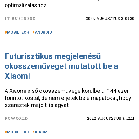
optimalizáláshoz.
IT BUSINESS
2022. AUGUSZTUS 3. 09:30
MOBILTECH
ANDROID
Futurisztikus megjelenésű
okosszemüveget mutatott be a
Xiaomi
A Xiaomi első okosszemüvege körülbelül 144 ezer
forintót kóstál, de nem éljétek bele magatokat, hogy
szereztek majd ti is egyet.
PCWORLD
2022. AUGUSZTUS 3. 12:21
MOBILTECH
XIAOMI