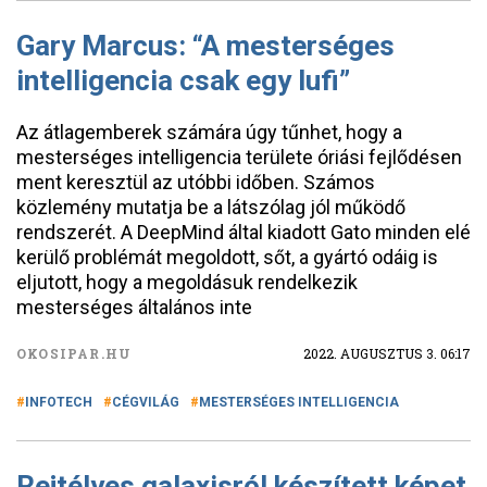
Gary Marcus: “A mesterséges
intelligencia csak egy lufi”
Az átlagemberek számára úgy tűnhet, hogy a
mesterséges intelligencia területe óriási fejlődésen
ment keresztül az utóbbi időben. Számos
közlemény mutatja be a látszólag jól működő
rendszerét. A DeepMind által kiadott Gato minden elé
kerülő problémát megoldott, sőt, a gyártó odáig is
eljutott, hogy a megoldásuk rendelkezik
mesterséges általános inte
OKOSIPAR.HU
2022. AUGUSZTUS 3. 06:17
INFOTECH
CÉGVILÁG
MESTERSÉGES INTELLIGENCIA
Rejtélyes galaxisról készített képet