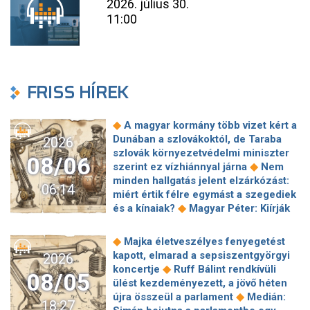
2026. július 30.
11:00
FRISS HÍREK
◆
A magyar kormány több vizet kért a
Dunában a szlovákoktól, de Taraba
2026
szlovák környezetvédelmi miniszter
08/06
◆
szerint ez vízhiánnyal járna
Nem
minden hallgatás jelent elzárkózást:
06:14
miért értik félre egymást a szegediek
◆
és a kínaiak?
Magyar Péter: Kiírják
az első szélerőművi pályázatokat, a
projektekben magyar állami
◆
Majka életveszélyes fenyegetést
◆
tulajdonrészt fognak előírni
Orbán
kapott, elmarad a sepsiszentgyörgyi
2026
Gáspár hatszor repült honvédségi
◆
koncertje
Ruff Bálint rendkívüli
08/05
◆
gépen Csádba és Nigerbe
Ismert
ülést kezdeményezett, a jövő héten
magyar utazási iroda ment csődbe,
◆
újra összeül a parlament
Medián:
18:27
bolgár biztosítóval hadakozhatnak az