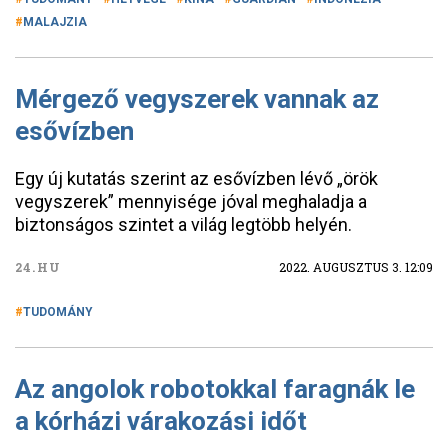
MALAJZIA
Mérgező vegyszerek vannak az
esővízben
Egy új kutatás szerint az esővízben lévő „örök
vegyszerek” mennyisége jóval meghaladja a
biztonságos szintet a világ legtöbb helyén.
24.HU
2022. AUGUSZTUS 3. 12:09
TUDOMÁNY
Az angolok robotokkal faragnák le
a kórházi várakozási időt