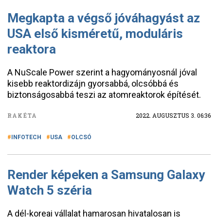
Megkapta a végső jóváhagyást az
USA első kisméretű, moduláris
reaktora
A NuScale Power szerint a hagyományosnál jóval
kisebb reaktordizájn gyorsabbá, olcsóbbá és
biztonságosabbá teszi az atomreaktorok építését.
RAKÉTA
2022. AUGUSZTUS 3. 06:36
INFOTECH
USA
OLCSÓ
Render képeken a Samsung Galaxy
Watch 5 széria
A dél-koreai vállalat hamarosan hivatalosan is