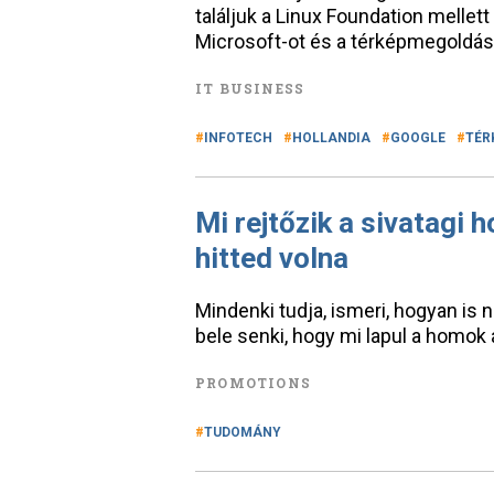
találjuk a Linux Foundation mellet
Microsoft-ot és a térképmegoldás
IT BUSINESS
INFOTECH
HOLLANDIA
GOOGLE
TÉR
Mi rejtőzik a sivatagi 
hitted volna
Mindenki tudja, ismeri, hogyan is 
bele senki, hogy mi lapul a homok 
PROMOTIONS
TUDOMÁNY