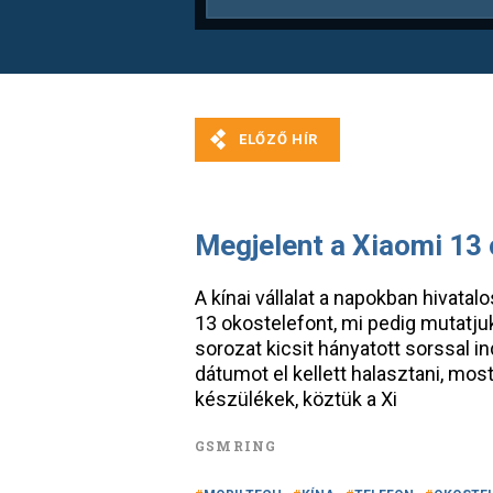
Megjelent a Xiaomi 13
A kínai vállalat a napokban hivatal
13 okostelefont, mi pedig mutatjuk
sorozat kicsit hányatott sorssal i
dátumot el kellett halasztani, most
készülékek, köztük a Xi
GSMRING