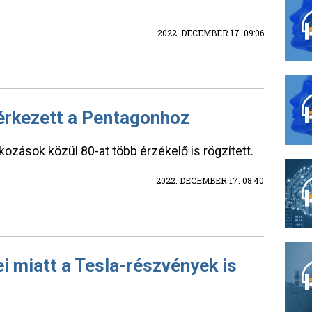
2022. DECEMBER 17. 09:06
 érkezett a Pentagonhoz
lkozások közül 80-at több érzékelő is rögzített.
2022. DECEMBER 17. 08:40
i miatt a Tesla-részvények is