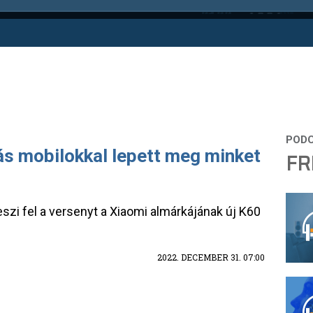
s mobilokkal lepett meg minket
FR
szi fel a versenyt a Xiaomi almárkájának új K60
2022. DECEMBER 31. 07:00