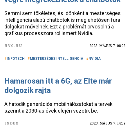
Semmi sem tökéletes, és időnként a mesterséges
intelligencia alapú chatbotok is meglehetősen fura
dolgokat művelnek. Ezt a problémát orvosolná a
grafikus processzorairól ismert Nvidia.
HVG.HU
2023. MÁJUS 7. 08:03
INFOTECH
MESTERSÉGES INTELLIGENCIA
NVIDIA
Hamarosan itt a 6G, az Elte már
dolgozik rajta
A hatodik generációs mobilhálózatokat a tervek
szerint a 2030-as évek elején vezetik be.
INDEX
2023. MÁJUS 7. 14:39