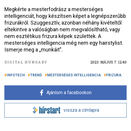
Megkérte a mesterfodrász a mesterséges
intelligenciát, hogy készítsen képet a legnépszerűbb
frizurákról. Szuggesztív, azonban néhány kivételtől
eltekintve a valóságban nem megvalósítható, vagy
nem esztétikus frizura képek születtek. A
mesterséges intelligencia még nem egy hairstylist.
Ismerje meg a „munkáit”.
DIGITAL HUNGARY
2023. MÁJUS 7. 12:40
INFOTECH
TREND
MESTERSÉGES INTELLIGENCIA
FRIZURA
Ajánlom a facebookon
vissza a címlapra