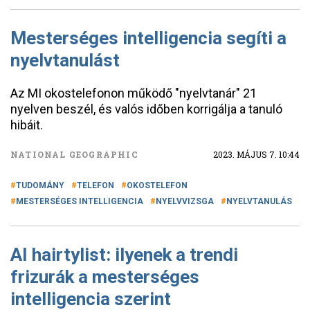
Mesterséges intelligencia segíti a
nyelvtanulást
Az MI okostelefonon működő "nyelvtanár" 21
nyelven beszél, és valós időben korrigálja a tanuló
hibáit.
NATIONAL GEOGRAPHIC
2023. MÁJUS 7. 10:44
TUDOMÁNY
TELEFON
OKOSTELEFON
MESTERSÉGES INTELLIGENCIA
NYELVVIZSGA
NYELVTANULÁS
AI hairtylist: ilyenek a trendi
frizurák a mesterséges
intelligencia szerint