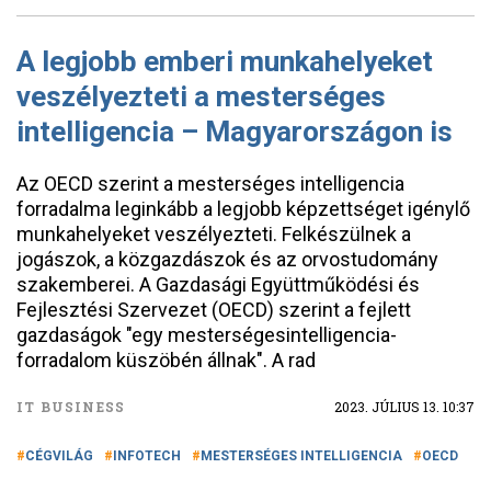
A legjobb emberi munkahelyeket
veszélyezteti a mesterséges
intelligencia – Magyarországon is
Az OECD szerint a mesterséges intelligencia
forradalma leginkább a legjobb képzettséget igénylő
munkahelyeket veszélyezteti. Felkészülnek a
jogászok, a közgazdászok és az orvostudomány
szakemberei. A Gazdasági Együttműködési és
Fejlesztési Szervezet (OECD) szerint a fejlett
gazdaságok "egy mesterségesintelligencia-
forradalom küszöbén állnak". A rad
IT BUSINESS
2023. JÚLIUS 13. 10:37
CÉGVILÁG
INFOTECH
MESTERSÉGES INTELLIGENCIA
OECD