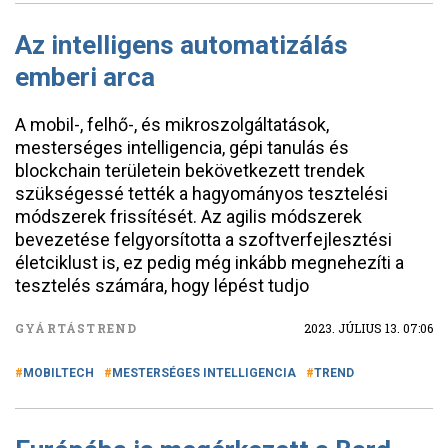
Az intelligens automatizálás
emberi arca
A mobil-, felhő-, és mikroszolgáltatások,
mesterséges intelligencia, gépi tanulás és
blockchain területein bekövetkezett trendek
szükségessé tették a hagyományos tesztelési
módszerek frissítését. Az agilis módszerek
bevezetése felgyorsította a szoftverfejlesztési
életciklust is, ez pedig még inkább megnehezíti a
tesztelés számára, hogy lépést tudjo
GYÁRTÁSTREND
2023. JÚLIUS 13. 07:06
MOBILTECH
MESTERSÉGES INTELLIGENCIA
TREND