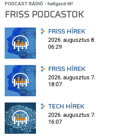
FRISS PODCASTOK
FRISS HÍREK
2026. augusztus 8.
06:29
FRISS HÍREK
2026. augusztus 7.
18:07
TECH HÍREK
2026. augusztus 7.
16:07