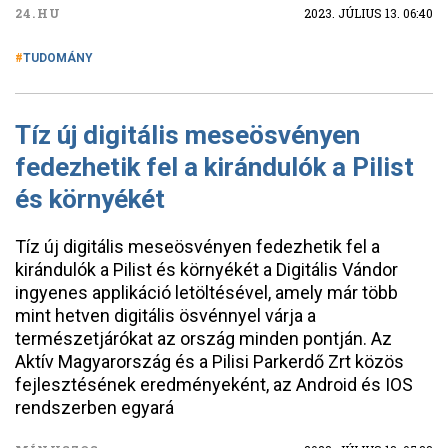
24.HU
2023. JÚLIUS 13. 06:40
TUDOMÁNY
Tíz új digitális meseösvényen
fedezhetik fel a kirándulók a Pilist
és környékét
Tíz új digitális meseösvényen fedezhetik fel a
kirándulók a Pilist és környékét a Digitális Vándor
ingyenes applikáció letöltésével, amely már több
mint hetven digitális ösvénnyel várja a
természetjárókat az ország minden pontján. Az
Aktív Magyarország és a Pilisi Parkerdő Zrt közös
fejlesztésének eredményeként, az Android és IOS
rendszerben egyará