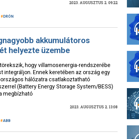
2023. AUGUSZTUS 2. 09:22
DRÓN
legnagyobb akkumulátoros
rét helyezte üzembe
 törekszik, hogy villamosenergia-rendszerébe
t integráljon. Ennek keretében az ország egy
 országos hálózatra csatlakoztatható
szerrel (Battery Energy Storage System/BESS)
ata megbízható
2023. AUGUSZTUS 2. 13:08
ABB