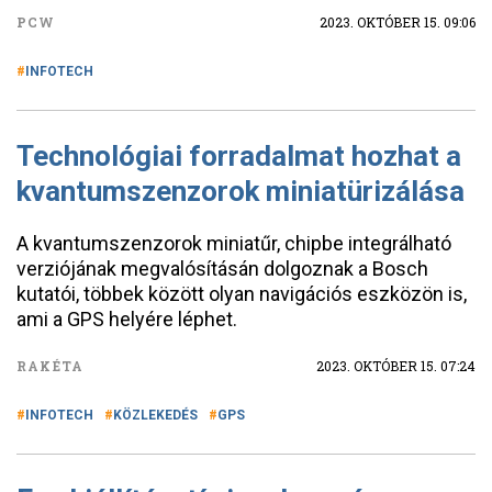
PCW
2023. OKTÓBER 15. 09:06
INFOTECH
Technológiai forradalmat hozhat a
kvantumszenzorok miniatürizálása
A kvantumszenzorok miniatűr, chipbe integrálható
verziójának megvalósításán dolgoznak a Bosch
kutatói, többek között olyan navigációs eszközön is,
ami a GPS helyére léphet.
RAKÉTA
2023. OKTÓBER 15. 07:24
INFOTECH
KÖZLEKEDÉS
GPS