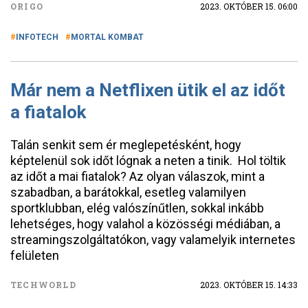
ORIGO
2023. OKTÓBER 15. 06:00
INFOTECH
MORTAL KOMBAT
Már nem a Netflixen ütik el az időt
a fiatalok
Talán senkit sem ér meglepetésként, hogy
képtelenül sok időt lógnak a neten a tinik. Hol töltik
az időt a mai fiatalok? Az olyan válaszok, mint a
szabadban, a barátokkal, esetleg valamilyen
sportklubban, elég valószínűtlen, sokkal inkább
lehetséges, hogy valahol a közösségi médiában, a
streamingszolgáltatókon, vagy valamelyik internetes
felületen
TECHWORLD
2023. OKTÓBER 15. 14:33