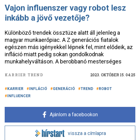
Vajon influenszer vagy robot lesz
inkább a jövő vezetője?
Különböző trendek össztüze alatt áll jelenleg a
magyar munkaerőpiac. A Z generációs fiatalok
egészen más igényekkel lépnek fel, mint elődeik, az
infláció miatt pedig sokan gondolkodnak
munkahelyváltáson. A berobbanó mesterséges
KARRIER TREND
2023. OKTÓBER 15. 04:25
KARRIER
INFLÁCIÓ
GENERÁCIÓ
TREND
ROBOT
INFLUENCER
Ajánlom a facebookon
vissza a címlapra