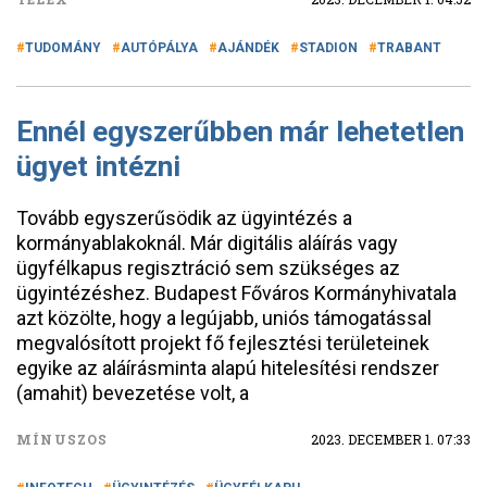
TUDOMÁNY
AUTÓPÁLYA
AJÁNDÉK
STADION
TRABANT
Ennél egyszerűbben már lehetetlen
ügyet intézni
Tovább egyszerűsödik az ügyintézés a
kormányablakoknál. Már digitális aláírás vagy
ügyfélkapus regisztráció sem szükséges az
ügyintézéshez. Budapest Főváros Kormányhivatala
azt közölte, hogy a legújabb, uniós támogatással
megvalósított projekt fő fejlesztési területeinek
egyike az aláírásminta alapú hitelesítési rendszer
(amahit) bevezetése volt, a
MÍNUSZOS
2023. DECEMBER 1. 07:33