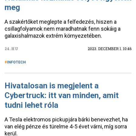
meg
A szakértőket meglepte a felfedezés, hiszen a
csillagfolyamok nem maradhatnak fenn sokáig a
galaxishalmazok extrém környezetében.
24.HU
2023. DECEMBER 1. 10:46
INFOTECH
Hivatalosan is megjelent a
Cybertruck: itt van minden, amit
tudni lehet róla
A Tesla elektromos pickupjára bárki benevezhet, ha
van elég pénze és türelme 4-5 évet várni, míg sorra
kerül.