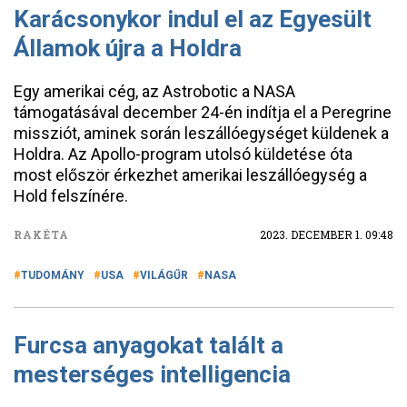
Karácsonykor indul el az Egyesült
Államok újra a Holdra
Egy amerikai cég, az Astrobotic a NASA
támogatásával december 24-én indítja el a Peregrine
missziót, aminek során leszállóegységet küldenek a
Holdra. Az Apollo-program utolsó küldetése óta
most először érkezhet amerikai leszállóegység a
Hold felszínére.
RAKÉTA
2023. DECEMBER 1. 09:48
TUDOMÁNY
USA
VILÁGŰR
NASA
Furcsa anyagokat talált a
mesterséges intelligencia