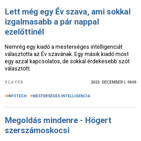
Lett még egy Év szava, ami sokkal
izgalmasabb a pár nappal
ezelőttinél
Nemrég egy kiadó a mesterséges intelligenciát
választotta az Év szavának. Egy másik kiadó most
egy azzal kapcsolatos, de sokkal érdekesebb szót
választott.
PLAYER
2023. DECEMBER 1. 06:06
INFOTECH
MESTERSÉGES INTELLIGENCIA
Megoldás mindenre - Högert
szerszámoskocsi