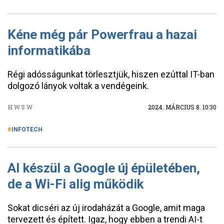
Kéne még pár Powerfrau a hazai
informatikába
Régi adósságunkat törlesztjük, hiszen ezúttal IT-ban
dolgozó lányok voltak a vendégeink.
HWSW
2024. MÁRCIUS 8. 10:30
INFOTECH
AI készül a Google új épületében,
de a Wi-Fi alig működik
Sokat dicséri az új irodaházát a Google, amit maga
tervezett és épített. Igaz, hogy ebben a trendi AI-t