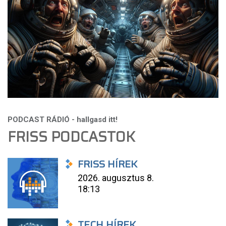
FRISS PODCASTOK
FRISS HÍREK
2026. augusztus 8.
18:13
TECH HÍREK