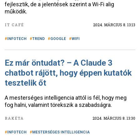
fejlesztik, de a jelentések szerint a Wi-Fi alig
működik.
IT CAFÉ
2024. MÁRCIUS 8. 13:13
INFOTECH
TREND
GOOGLE
WIFI
Ez már öntudat? – A Claude 3
chatbot rájött, hogy éppen kutatók
tesztelik őt
A mesterséges intelligencia attól is fél, hogy meg
fog halni, valamint törekszik a szabadságra.
RAKÉTA
2024. MÁRCIUS 8. 13:30
INFOTECH
MESTERSÉGES INTELLIGENCIA