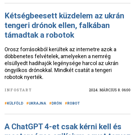
Kétségbeesett küzdelem az ukrán
tengeri drónok ellen, falkában
támadtak a robotok
Orosz forrásokból kerültek az internetre azok a
döbbenetes felvételek, amelyeken a nemrég
elsüllyedt hadihajók legénysége harcol az ukrán
öngyilkos drónokkal. Mindkét csatát a tengeri
robotok nyerték.
INFOSTART
2024. MÁRCIUS 8. 06:00
KÜLFÖLD
UKRAJNA
DRÓN
ROBOT
A ChatGPT 4-et csak kérni kell és