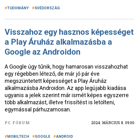
TUDOMÁNY
SVÉDORSZÁG
Visszahoz egy hasznos képességet
a Play Áruház alkalmazásba a
Google az Androidon
A Google úgy tűnik, hogy hamarosan visszahozhat
egy régebben létező, de már jó pár éve
megszüntetett képességet a Play Áruház
alkalmazásba Androidon. Az app legújabb kiadása
ugyanis a jelek szerint már ismét képes egyszerre
több alkalmazást, illetve frissítést is letölteni,
egymással párhuzamosan.
PC FÓRUM
2024. MÁRCIUS 8. 09:00
MOBILTECH
GOOGLE
ANDROID