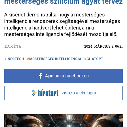
mesterséges szilícium agyat tervez
A kísérlet demonstrálta, hogy a mesterséges
intelligencia rendszerek segítségével mesterséges
intelligencia hardvert lehet építeni, ami a
mesterséges intelligencia fejlődését mozdítja elő.
RAKÉTA
2024. MÁRCIUS 8. 06:21
INFOTECH
MESTERSÉGES INTELLIGENCIA
CHATGPT
Ajánlom a facebookon
vissza a címlapra