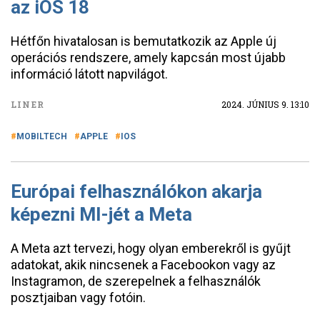
az iOS 18
Hétfőn hivatalosan is bemutatkozik az Apple új
operációs rendszere, amely kapcsán most újabb
információ látott napvilágot.
LINER
2024. JÚNIUS 9. 13:10
MOBILTECH
APPLE
IOS
Európai felhasználókon akarja
képezni MI-jét a Meta
A Meta azt tervezi, hogy olyan emberekről is gyűjt
adatokat, akik nincsenek a Facebookon vagy az
Instagramon, de szerepelnek a felhasználók
posztjaiban vagy fotóin.