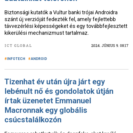
Biztonsági kutatók a Vultur banki trójai Androidra
szánt új verzióját fedezték fel, amely fejlettebb
távvezérlési képességeket és egy továbbfejlesztett
kikerülési mechanizmust tartalmaz.
ICT GLOBAL
2024. JÚNIUS 9. 08:17
INFOTECH
ANDROID
Tizenhat év után újra járt egy
lebénult nő és gondolatok útján
írtak üzenetet Emmanuel
Macronnak egy globális
csúcstalálkozón