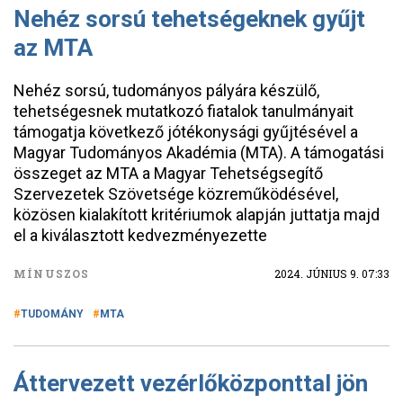
Nehéz sorsú tehetségeknek gyűjt
az MTA
Nehéz sorsú, tudományos pályára készülő,
tehetségesnek mutatkozó fiatalok tanulmányait
támogatja következő jótékonysági gyűjtésével a
Magyar Tudományos Akadémia (MTA). A támogatási
összeget az MTA a Magyar Tehetségsegítő
Szervezetek Szövetsége közreműködésével,
közösen kialakított kritériumok alapján juttatja majd
el a kiválasztott kedvezményezette
MÍNUSZOS
2024. JÚNIUS 9. 07:33
TUDOMÁNY
MTA
Áttervezett vezérlőközponttal jön