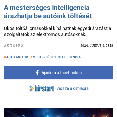
A mesterséges intelligencia
árazhatja be autóink töltését
Okos töltőállomásokkal kínálhatnak egyedi árazást a
szolgáltatók az elektromos autósoknak.
AUTOPRO
2024. JÚNIUS 9. 08:18
AUTÓ-MOTOR
MESTERSÉGES INTELLIGENCIA
Ajánlom a facebookon
vissza a címlapra