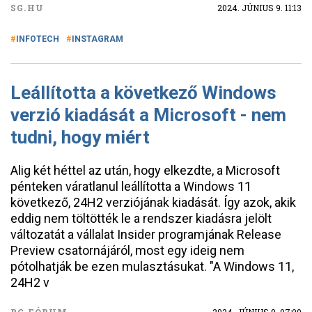
SG.HU
2024. JÚNIUS 9. 11:13
INFOTECH
INSTAGRAM
Leállította a következő Windows
verzió kiadását a Microsoft - nem
tudni, hogy miért
Alig két héttel az után, hogy elkezdte, a Microsoft
pénteken váratlanul leállította a Windows 11
következő, 24H2 verziójának kiadását. Így azok, akik
eddig nem töltötték le a rendszer kiadásra jelölt
változatát a vállalat Insider programjának Release
Preview csatornájáról, most egy ideig nem
pótolhatják be ezen mulasztásukat. "A Windows 11,
24H2 v