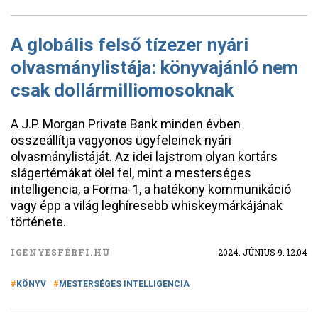
A globális felső tízezer nyári
olvasmánylistája: könyvajánló nem
csak dollármilliomosoknak
A J.P. Morgan Private Bank minden évben
összeállítja vagyonos ügyfeleinek nyári
olvasmánylistáját. Az idei lajstrom olyan kortárs
slágertémákat ölel fel, mint a mesterséges
intelligencia, a Forma-1, a hatékony kommunikáció
vagy épp a világ leghíresebb whiskeymárkájának
története.
IGÉNYESFÉRFI.HU
2024. JÚNIUS 9. 12:04
KÖNYV
MESTERSÉGES INTELLIGENCIA