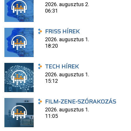
2026. augusztus 2.
06:31
FRISS HÍREK
2026. augusztus 1.
18:20
TECH HÍREK
2026. augusztus 1.
15:12
FILM-ZENE-SZÓRAKOZÁS
2026. augusztus 1.
11:05