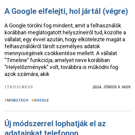
A Google elfelejti, hol jártál (végre)
A Google törölni fog mindent, amit a felhasználók
korábban meglátogatott helyszíneiről tud, közölte a
vállalat, egy évvel azután, hogy elkötelezte magát a
felhasználókról tárolt személyes adatok
mennyiségének csökkentése mellett. A vállalat
"Timeline" funkciója, amelyet neve korábban
"Helyelőzmények" volt, továbbra is működni fog
azok számára, akik
ITBUSINESS
2024. JÚNIUS 9. 06:09
MOBILTECH
GOOGLE
Új módszerrel lophatják el az
adatainkat telefonon