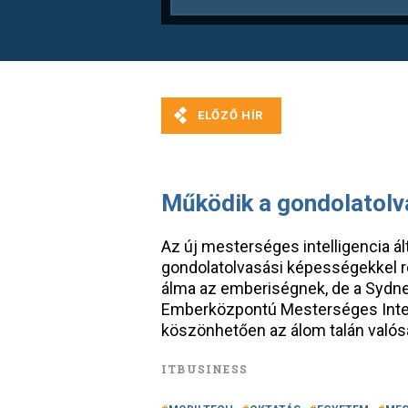
Működik a gondolatolv
Az új mesterséges intelligencia á
gondolatolvasási képességekkel r
álma az emberiségnek, de a Syd
Emberközpontú Mesterséges Intell
köszönhetően az álom talán valósá
ITBUSINESS