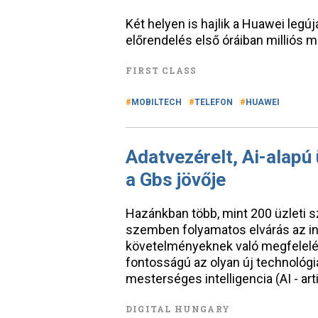
Két helyen is hajlik a Huawei legú
előrendelés első óráiban milliós m
FIRST CLASS
MOBILTECH
TELEFON
HUAWEI
Adatvezérelt, Ai-alapú
a Gbs jövője
Hazánkban több, mint 200 üzleti 
szemben folyamatos elvárás az i
követelményeknek való megfelelé
fontosságú az olyan új technológi
mesterséges intelligencia (AI - artif
DIGITAL HUNGARY