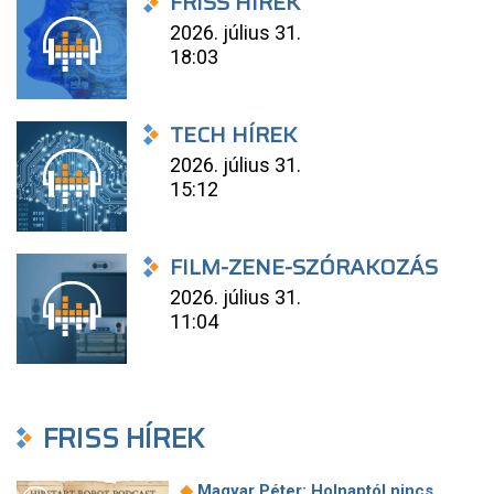
FRISS HÍREK
2026. július 31.
18:03
TECH HÍREK
2026. július 31.
15:12
FILM-ZENE-SZÓRAKOZÁS
2026. július 31.
11:04
FRISS HÍREK
◆
Magyar Péter: Holnaptól nincs