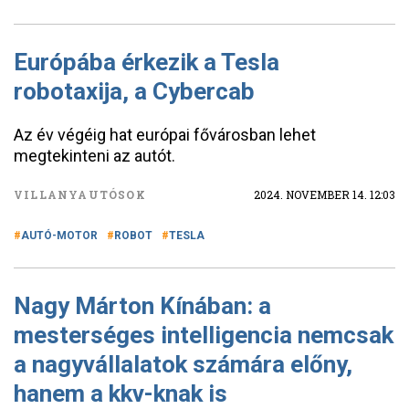
Európába érkezik a Tesla
robotaxija, a Cybercab
Az év végéig hat európai fővárosban lehet
megtekinteni az autót.
VILLANYAUTÓSOK
2024. NOVEMBER 14. 12:03
AUTÓ-MOTOR
ROBOT
TESLA
Nagy Márton Kínában: a
mesterséges intelligencia nemcsak
a nagyvállalatok számára előny,
hanem a kkv-knak is