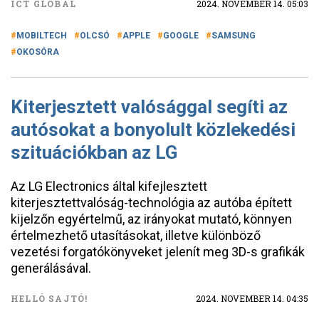
ICT GLOBAL
2024. NOVEMBER 14. 05:03
MOBILTECH
OLCSÓ
APPLE
GOOGLE
SAMSUNG
OKOSÓRA
Kiterjesztett valósággal segíti az
autósokat a bonyolult közlekedési
szituációkban az LG
Az LG Electronics által kifejlesztett
kiterjesztettvalóság-technológia az autóba épített
kijelzőn egyértelmű, az irányokat mutató, könnyen
értelmezhető utasításokat, illetve különböző
vezetési forgatókönyveket jelenít meg 3D-s grafikák
generálásával.
HELLÓ SAJTÓ!
2024. NOVEMBER 14. 04:35