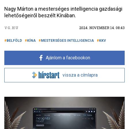
Nagy Márton a mesterséges intelligencia gazdasági
lehetőségeiről beszélt Kínában.
VG.HU
2024. NOVEMBER 14. 08:43
BELFÖLD
KÍNA
MESTERSÉGES INTELLIGENCIA
KKV
Ajánlom a facebookon
vissza a címlapra