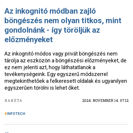
Az inkognitó módban zajló
böngészés nem olyan titkos, mint
gondolnánk - így töröljük az
előzményeket
Az inkognitó módos vagy privát böngészés nem
tárolja az eszközön a böngészési előzményeket, de
ez nem jelenti azt, hogy láthatatlanok a
tevékenységeink. Egy egyszerű módszerrel
megtekinthetőek a felkeresett oldalak és ugyanilyen
egyszerűen törölni is lehet őket.
RAKÉTA
2024. NOVEMBER 14. 07:12
INFOTECH