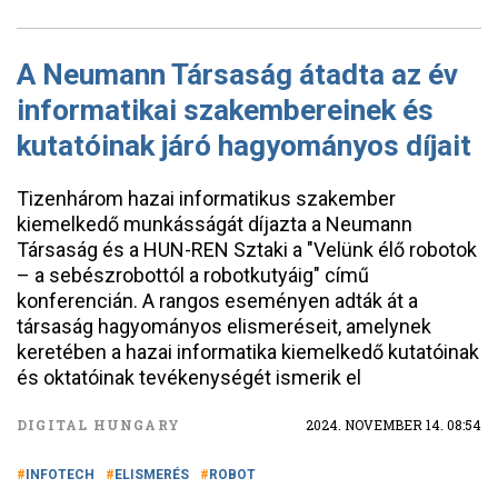
A Neumann Társaság átadta az év
informatikai szakembereinek és
kutatóinak járó hagyományos díjait
Tizenhárom hazai informatikus szakember
kiemelkedő munkásságát díjazta a Neumann
Társaság és a HUN-REN Sztaki a "Velünk élő robotok
– a sebészrobottól a robotkutyáig" című
konferencián. A rangos eseményen adták át a
társaság hagyományos elismeréseit, amelynek
keretében a hazai informatika kiemelkedő kutatóinak
és oktatóinak tevékenységét ismerik el
DIGITAL HUNGARY
2024. NOVEMBER 14. 08:54
INFOTECH
ELISMERÉS
ROBOT