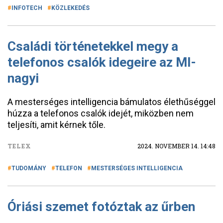
INFOTECH
KÖZLEKEDÉS
Családi történetekkel megy a
telefonos csalók idegeire az MI-
nagyi
A mesterséges intelligencia bámulatos élethűséggel
húzza a telefonos csalók idejét, miközben nem
teljesíti, amit kérnek tőle.
TELEX
2024. NOVEMBER 14. 14:48
TUDOMÁNY
TELEFON
MESTERSÉGES INTELLIGENCIA
Óriási szemet fotóztak az űrben